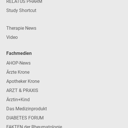
RELATUS PHARM
Study Shortcut
Therapie News
Video
Fachmedien
AHOP-News
Ärzte Krone
Apotheker Krone
ARZT & PRAXIS
Ärztin+Kind
Das Medizinprodukt
DIABETES FORUM
FAKTEN der Rheumatologie