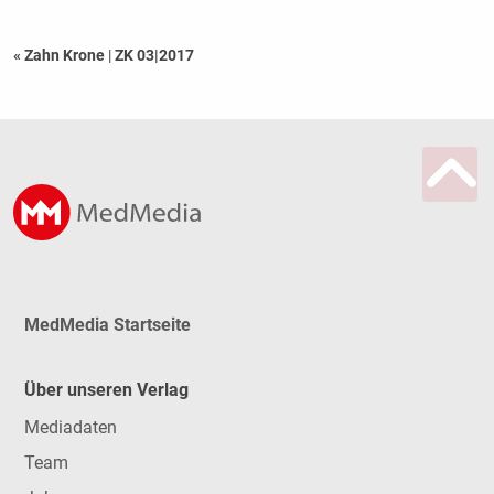
« Zahn Krone
|
ZK 03|2017
MedMedia Startseite
Über unseren Verlag
Mediadaten
Team