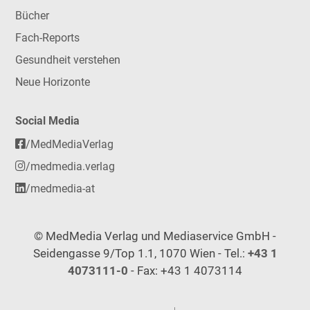
Bücher
Fach-Reports
Gesundheit verstehen
Neue Horizonte
Social Media
/MedMediaVerlag
/medmedia.verlag
/medmedia-at
© MedMedia Verlag und Mediaservice GmbH -
Seidengasse 9/Top 1.1, 1070 Wien - Tel.:
+43 1
4073111-0
- Fax: +43 1 4073114