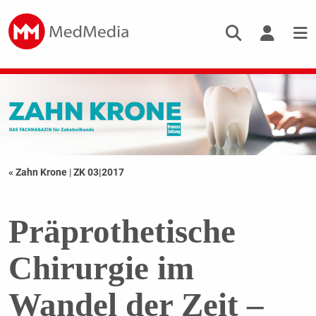
« Zahn Krone
|
ZK 03|2017
Präprothetische
Chirurgie im
Wandel der Zeit –