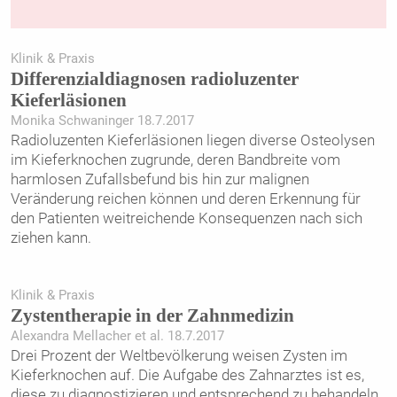
Klinik & Praxis
Differenzialdiagnosen radioluzenter
Kieferläsionen
Monika Schwaninger 18.7.2017
Radioluzenten Kieferläsionen liegen diverse Osteolysen
im Kieferknochen zugrunde, deren Bandbreite vom
harmlosen Zufallsbefund bis hin zur malignen
Veränderung reichen können und deren Erkennung für
den Patienten weitreichende Konsequenzen nach sich
ziehen kann.
Klinik & Praxis
Zystentherapie in der Zahnmedizin
Alexandra Mellacher et al. 18.7.2017
Drei Prozent der Weltbevölkerung weisen Zysten im
Kieferknochen auf. Die Aufgabe des Zahnarztes ist es,
diese zu diagnostizieren und entsprechend zu behandeln.