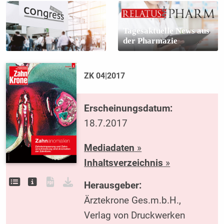
Tagesaktuelle News aus
der Pharmazie
ZK 04|2017
Erscheinungsdatum:
18.7.2017
Mediadaten
»
Inhaltsverzeichnis
»
Herausgeber:
Ärztekrone Ges.m.b.H.,
Verlag von Druckwerken