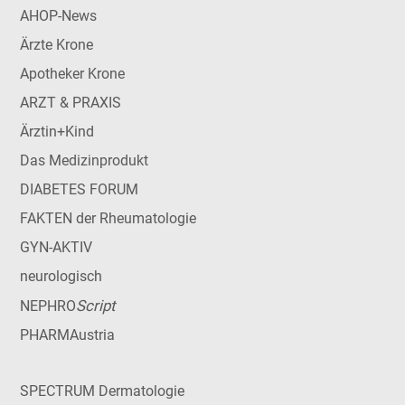
AHOP-News
Ärzte Krone
Apotheker Krone
ARZT & PRAXIS
Ärztin+Kind
Das Medizinprodukt
DIABETES FORUM
FAKTEN der Rheumatologie
GYN-AKTIV
neurologisch
Script
NEPHRO
PHARMAustria
SPECTRUM Dermatologie