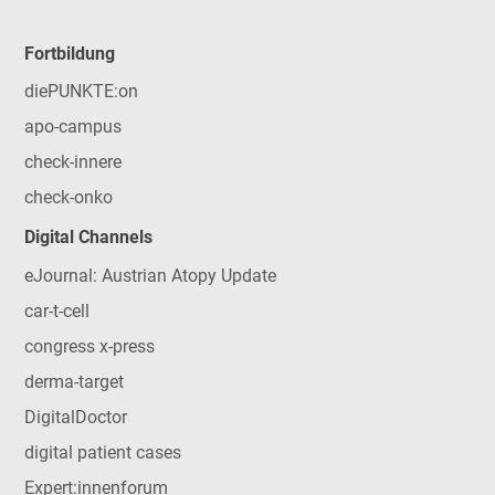
Fortbildung
diePUNKTE:on
apo-campus
check-innere
check-onko
Digital Channels
eJournal: Austrian Atopy Update
car-t-cell
congress x-press
derma-target
DigitalDoctor
digital patient cases
Expert:innenforum