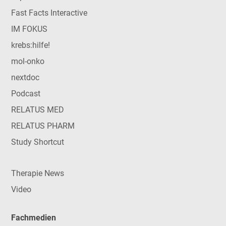
Fast Facts Interactive
IM FOKUS
krebs:hilfe!
mol-onko
nextdoc
Podcast
RELATUS MED
RELATUS PHARM
Study Shortcut
Therapie News
Video
Fachmedien