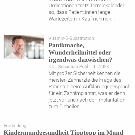
Ordinationen trotz Terminkalender
so, dass Patient:innen lange
Wartezeiten in Kauf nehmen
...
Vitamin-D-Substitution
Panikmache,
Wunderheilmittel oder
irgendwas dazwischen?
DDr. Sebastian Pohl 1.11.2023
Mit großer Sicherheit kennen die
meisten Zahnärzte die Frage des
Patienten beim Aufklärungsgespräch
für ein Zahnimplantat, was er denn
jetzt vor und nach der Implantation
zum Einheilen
...
Fortbildung
Kindermundgesundheit Tipptopp im Mund