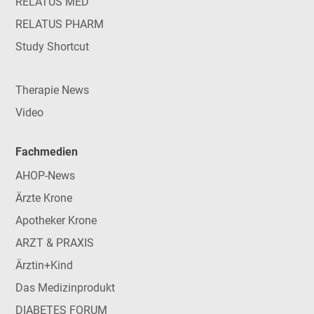
RELATUS MED
RELATUS PHARM
Study Shortcut
Therapie News
Video
Fachmedien
AHOP-News
Ärzte Krone
Apotheker Krone
ARZT & PRAXIS
Ärztin+Kind
Das Medizinprodukt
DIABETES FORUM