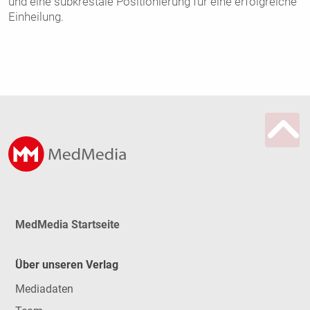
und eine subkrestale Positionierung für eine erfolgreiche
Einheilung.
MedMedia Startseite
Über unseren Verlag
Mediadaten