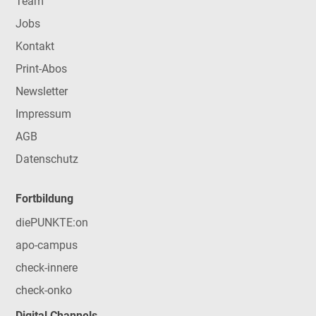
Team
Jobs
Kontakt
Print-Abos
Newsletter
Impressum
AGB
Datenschutz
Fortbildung
diePUNKTE:on
apo-campus
check-innere
check-onko
Digital Channels