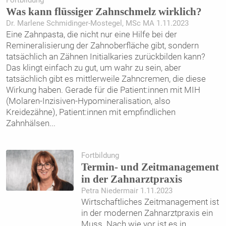
Fortbildung
Was kann flüssiger Zahnschmelz wirklich?
Dr. Marlene Schmidinger-Mostegel, MSc MA 1.11.2023
Eine Zahnpasta, die nicht nur eine Hilfe bei der
Remineralisierung der Zahnoberfläche gibt, sondern
tatsächlich an Zähnen Initialkaries zurückbilden kann?
Das klingt einfach zu gut, um wahr zu sein, aber
tatsächlich gibt es mittlerweile Zahncremen, die diese
Wirkung haben. Gerade für die Patient:innen mit MIH
(Molaren-Inzisiven-Hypomineralisation, also
Kreidezähne), Patient:innen mit empfindlichen
Zahnhälsen
...
Fortbildung
Termin- und Zeitmanagement
in der Zahnarztpraxis
Petra Niedermair 1.11.2023
Wirtschaftliches Zeitmanagement ist
in der modernen Zahnarztpraxis ein
Muss. Nach wie vor ist es in