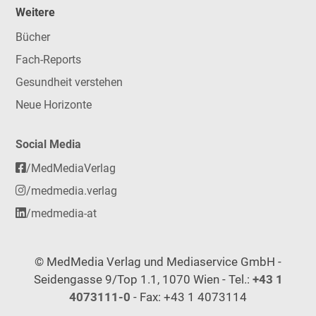
Weitere
Bücher
Fach-Reports
Gesundheit verstehen
Neue Horizonte
Social Media
/MedMediaVerlag
/medmedia.verlag
/medmedia-at
© MedMedia Verlag und Mediaservice GmbH -
Seidengasse 9/Top 1.1, 1070 Wien - Tel.:
+43 1
4073111-0
- Fax: +43 1 4073114