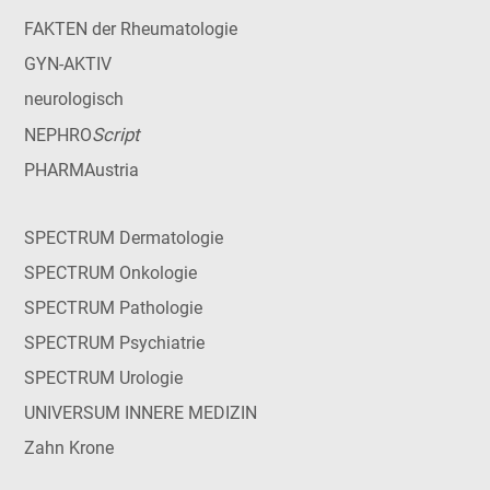
FAKTEN der Rheumatologie
GYN-AKTIV
neurologisch
Script
NEPHRO
PHARMAustria
SPECTRUM Dermatologie
SPECTRUM Onkologie
SPECTRUM Pathologie
SPECTRUM Psychiatrie
SPECTRUM Urologie
UNIVERSUM INNERE MEDIZIN
Zahn Krone