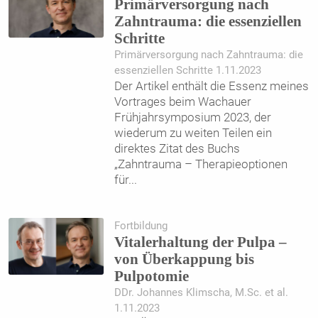
Primärversorgung nach
Zahntrauma: die essenziellen
Schritte
Primärversorgung nach Zahntrauma: die
essenziellen Schritte 1.11.2023
Der Artikel enthält die Essenz meines
Vortrages beim Wachauer
Frühjahrsymposium 2023, der
wiederum zu weiten Teilen ein
direktes Zitat des Buchs
„Zahntrauma – Therapieoptionen
für
...
Fortbildung
Vitalerhaltung der Pulpa –
von Überkappung bis
Pulpotomie
DDr. Johannes Klimscha, M.Sc. et al.
1.11.2023