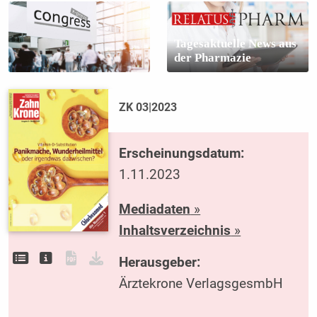
Tagesaktuelle News aus
der Pharmazie
ZK 03|2023
Erscheinungsdatum:
1.11.2023
Mediadaten
»
Inhaltsverzeichnis
»
Herausgeber:
Ärztekrone VerlagsgesmbH