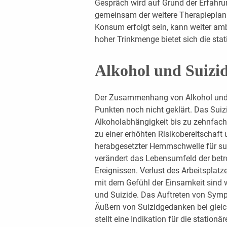
Gespräch wird auf Grund der Erfahru
gemeinsam der weitere Therapieplan e
Konsum erfolgt sein, kann weiter amb
hoher Trinkmenge bietet sich die st
Alkohol und Suizid
Der Zusammenhang von Alkohol und Su
Punkten noch nicht geklärt. Das Suizi
Alkoholabhängigkeit bis zu zehnfach 
zu einer erhöhten Risikobereitschaft 
herabgesetzter Hemmschwelle für sui
verändert das Lebensumfeld der betr
Ereignissen. Verlust des Arbeitsplatz
mit dem Gefühl der Einsamkeit sind w
und Suizide. Das Auftreten von Sym
Äußern von Suizidgedanken bei gleic
stellt eine Indikation für die station