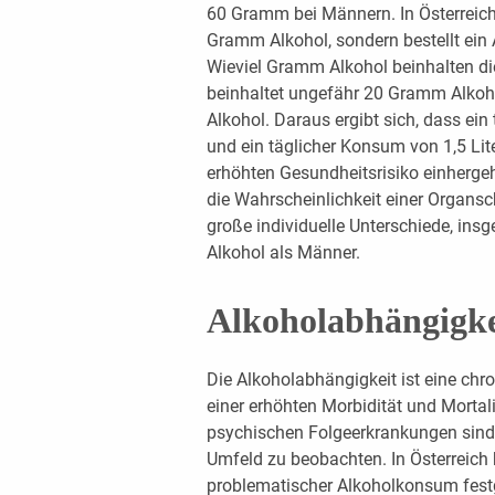
60 Gramm bei Männern. In Österreich
Gramm Alkohol, sondern bestellt ein A
Wieviel Gramm Alkohol beinhalten die
beinhaltet ungefähr 20 Gramm Alkoho
Alkohol. Daraus ergibt sich, dass ein
und ein täglicher Konsum von 1,5 Lit
erhöhten Gesundheitsrisiko einhergeh
die Wahrscheinlichkeit einer Organsc
große individuelle Unterschiede, ins
Alkohol als Männer.
Alkoholabhängigke
Die Alkoholabhängigkeit ist eine chro
einer erhöhten Morbidität und Morta
psychischen Folgeerkrankungen sind
Umfeld zu beobachten. In Österreich
problematischer Alkoholkonsum festg