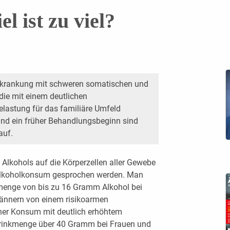
l ist zu viel?
Erkrankung mit schweren somatischen und
die mit einem deutlichen
elastung für das familiäre Umfeld
 und ein früher Behandlungsbeginn sind
auf.
Alkohols auf die Körperzellen aller Gewebe
Alkoholkonsum gesprochen werden. Man
nkmenge von bis zu 16 Gramm Alkohol bei
ännern von einem risikoarmen
cher Konsum mit deutlich erhöhtem
 Trinkmenge über 40 Gramm bei Frauen und