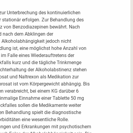
zur Unterbrechung des kontinuierlichen
stationär erfolgen. Zur Behandlung des
tz von Benzodiazepinen bewährt. Nach
 nach dem Abklingen der
 Alkoholabhängigkeit jedoch nicht
dlung ist, eine möglichst hohe Anzahl von
 im Falle eines Wiederauftretens der
falls kurz und die tägliche Trinkmenge
echterhaltung der Alkoholabstinenz stehen
sat und Naltrexon als Medikation zur
rosat ist vom Körpergewicht abhängig. Bis
n verabreicht, bei einem KG darüber 6
h einmalige Einnahme einer Tablette 50 mg
ückfalles sollen die Medikamente weiter
n Behandlung spielt die diagnostische
iditäten eine wesentliche Rolle.
ungen und Erkrankungen mit psychotischem