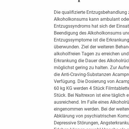
Die qualifizierte Entzugsbehandlung 
Alkoholkonsums kann ambulant oder 
Entzugssyndroms hat sich der Einsa
Beendigung des Alkoholkonsums und
Entzugssymptome ist die Erkrankung
überwunden. Ziel der weiteren Behan
alkoholfreien Tagen zu erreichen und
Erkrankung die Dauer des Alkoholrück
möglichst gering zu halten. Zur Aufr
die Anti-Craving-Substanzen Acampro
Verfügung. Die Dosierung von Acamp
60 kg KG werden 4 Stück Filmtablette
Stück. Bei Naltrexon ist eine täglic
ausreichend. Im Falle eines Alkoholr
eingenommen werden. Bei der weitere
Abklärung von psychiatrischen Komorb
Depressive Störungen, Angsterkrank