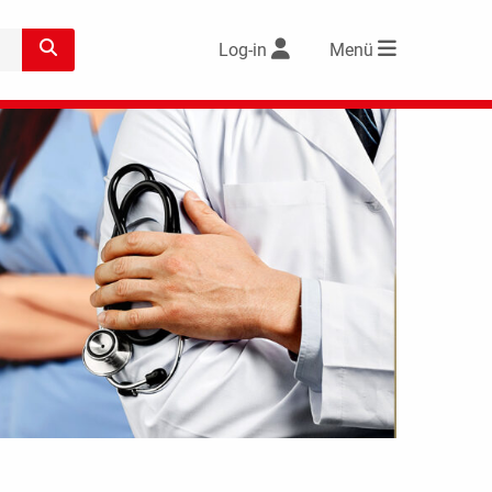
Log-in
Menü