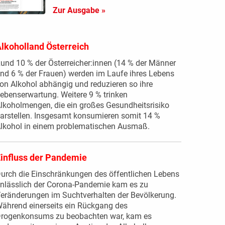
Zur Ausgabe »
lkoholland Österreich
und 10 % der Österreicher:innen (14 % der Männer
nd 6 % der Frauen) werden im Laufe ihres Lebens
on Alkohol abhängig und reduzieren so ihre
ebenserwartung. Weitere 9 % trinken
lkoholmengen, die ein großes Gesundheitsrisiko
arstellen. Insgesamt konsumieren somit 14 %
lkohol in einem problematischen Ausmaß.
influss der Pandemie
urch die Einschränkungen des öffentlichen Lebens
nlässlich der Corona-Pandemie kam es zu
eränderungen im Suchtverhalten der Bevölkerung.
ährend einerseits ein Rückgang des
rogenkonsums zu beobachten war, kam es