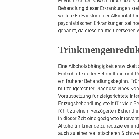
Erleben können sowohl Ursache als a
Behandlung dieser Erkrankungen stellt
weitere Entwicklung der Alkoholabhä
psychiatrischen Erkrankungen sei no
genannt, da diese häufig übersehen w
Trinkmengenreduk
Eine Alkoholabhängigkeit entwickelt s
Fortschritte in der Behandlung und P
ein früherer Behandlungsbeginn. Frü
mit zeitgerechter Diagnose eines Kon
Voraussetzung für zielgerichtete Inte
Entzugsbehandlung stellt für viele B
führt zu einem verzögerten Behandlu
in dieser Zeit eine geeignete Interven
Alkoholtrinkmenge zu reduzieren und 
auch zu einer realistischeren Sichtwei