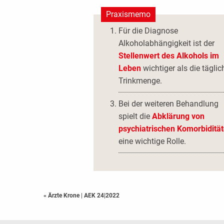
Praxismemo
Für die Diagnose
Alkoholabhängigkeit ist der
Stellenwert des Alkohols im
Leben
wichtiger als die täglic
Trinkmenge.
Bei der weiteren Behandlung
spielt die
Abklärung von
psychiatrischen Komorbiditä
eine wichtige Rolle.
« Ärzte Krone
|
AEK 24|2022