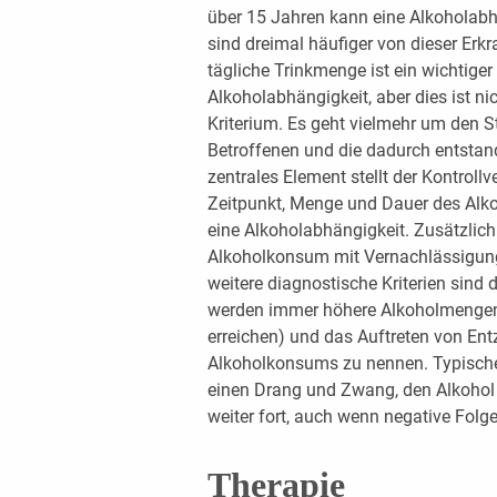
über 15 Jahren kann eine Alkoholabh
sind dreimal häufiger von dieser Erk
tägliche Trinkmenge ist ein wichtig
Alkoholabhängigkeit, aber dies ist n
Kriterium. Es geht vielmehr um den S
Betroffenen und die dadurch entstan
zentrales Element stellt der Kontroll
Zeitpunkt, Menge und Dauer des Alko
eine Alkoholabhängigkeit. Zusätzlic
Alkoholkonsum mit Vernachlässigung
weitere diagnostische Kriterien sind 
werden immer höhere Alkoholmengen
erreichen) und das Auftreten von E
Alkoholkonsums zu nennen. Typische
einen Drang und Zwang, den Alkohol
weiter fort, auch wenn negative Folg
Therapie