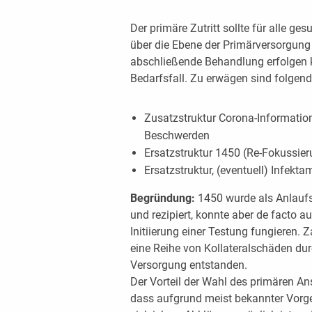
Der primäre Zutritt sollte für alle g
über die Ebene der Primärversorgung 
abschließende Behandlung erfolgen k
Bedarfsfall. Zu erwägen sind folgend
Zusatzstruktur Corona-Informatio
Beschwerden
Ersatzstruktur 1450 (Re-Fokussier
Ersatzstruktur, (eventuell) Infekta
Begründung:
1450 wurde als Anlaufs
und rezipiert, konnte aber de facto au
Initiierung einer Testung fungieren. 
eine Reihe von Kollateralschäden du
Versorgung entstanden.
Der Vorteil der Wahl des primären An
dass aufgrund meist bekannter Vorg