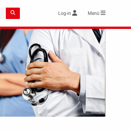
Log-in
Menü