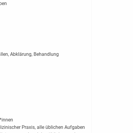
aben
ällen, Abklärung, Behandlung
*innen
zinischer Praxis, alle üblichen Aufgaben