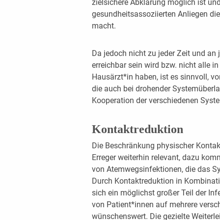
zielsichere Abklärung möglich ist und
gesundheitsassoziierten Anliegen d
macht.
Da jedoch nicht zu jeder Zeit und an
erreichbar sein wird bzw. nicht alle 
Hausärzt*in haben, ist es sinnvoll, 
die auch bei drohender Systemüberla
Kooperation der verschiedenen System
Kontaktreduktion
Die Beschränkung physischer Kontakte
Erreger weiterhin relevant, dazu komm
von Atemwegsinfektionen, die das Sy
Durch Kontaktreduktion in Kombinati
sich ein möglichst großer Teil der In
von Patient*innen auf mehrere versch
wünschenswert. Die gezielte Weiterl