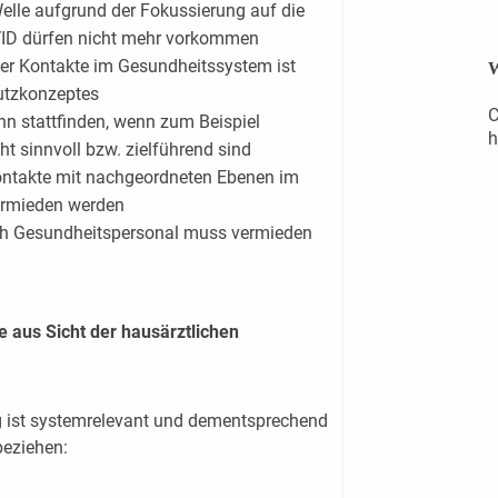
Welle aufgrund der Fokussierung auf die
ID dürfen nicht mehr vorkommen
her Kontakte im Gesundheitssystem ist
W
hutzkonzeptes
C
nn stattfinden, wenn zum Beispiel
h
ht sinnvoll bzw. zielführend sind
ontakte mit nachgeordneten Ebenen im
ermieden werden
rch Gesundheitspersonal muss vermieden
 aus Sicht der hausärztlichen
g ist systemrelevant und dementsprechend
beziehen: