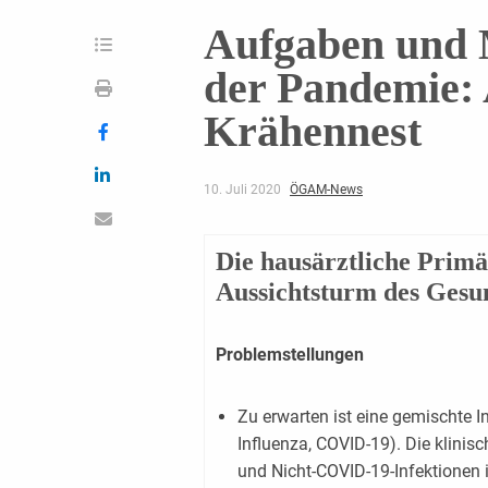
Aufgaben und M
der Pandemie:
Krähennest
10. Juli 2020
ÖGAM-News
Die hausärztliche Primä
Aussichtsturm des Gesu
Problemstellungen
Zu erwarten ist eine gemischte I
Influenza, COVID-19). Die klini
und Nicht-COVID-19-Infektionen i