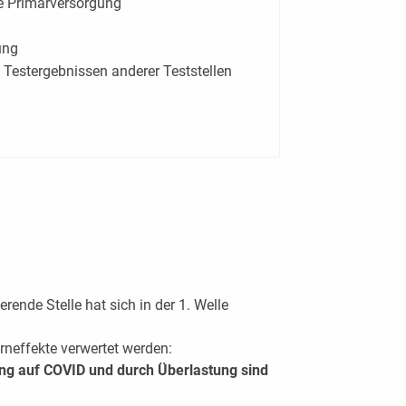
he Primärversorgung
ung
 Testergebnissen anderer Teststellen
erende Stelle hat sich in der 1. Welle
rneffekte verwertet werden:
ng auf COVID und durch Überlastung sind