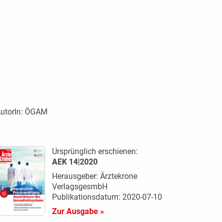
utorIn:
ÖGAM
Ursprünglich erschienen:
AEK 14|2020
Herausgeber: Ärztekrone
VerlagsgesmbH
Publikationsdatum: 2020-07-10
Zur Ausgabe »