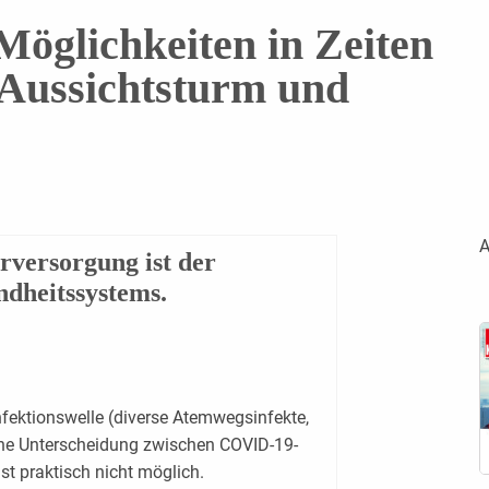
öglichkeiten in Zeiten
 Aussichtsturm und
A
rversorgung ist der
ndheitssystems.
nfektionswelle (diverse Atemwegsinfekte,
sche Unterscheidung zwischen COVID-19-
st praktisch nicht möglich.