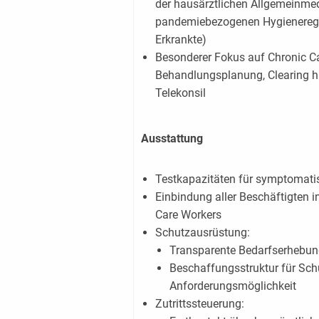
der hausärztlichen Allgemeinme
pandemiebezogenen Hygieneregel
Erkrankte)
Besonderer Fokus auf Chronic Ca
Behandlungsplanung, Clearing hi
Telekonsil
Ausstattung
Testkapazitäten für symptomati
Einbindung aller Beschäftigten 
Care Workers
Schutzausrüstung:
Transparente Bedarfserhebu
Beschaffungsstruktur für Schu
Anforderungsmöglichkeit
Zutrittssteuerung: