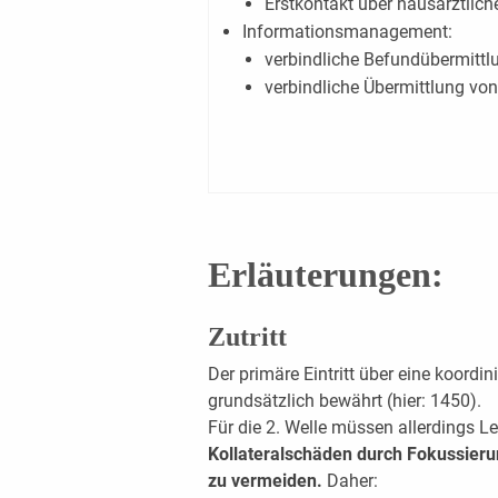
Erstkontakt über hausärztlic
Informationsmanagement:
verbindliche Befundübermittl
verbindliche Übermittlung von
Erläuterungen:
Zutritt
Der primäre Eintritt über eine koordini
grundsätzlich bewährt (hier: 1450).
Für die 2. Welle müssen allerdings Le
Kollateralschäden durch Fokussieru
zu vermeiden.
Daher: