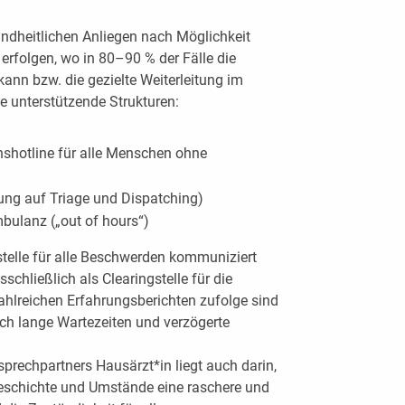
esundheitlichen Anliegen nach Möglichkeit
erfolgen, wo in 80–90 % der Fälle die
ann bzw. die gezielte Weiterleitung im
e unterstützende Strukturen:
nshotline für alle Menschen ohne
ung auf Triage und Dispatching)
mbulanz („out of hours“)
telle für alle Beschwerden kommuniziert
sschließlich als Clearingstelle für die
Zahlreichen Erfahrungsberichten zufolge sind
rch lange Wartezeiten und verzögerte
sprechpartners Hausärzt*in liegt auch darin,
eschichte und Umstände eine raschere und