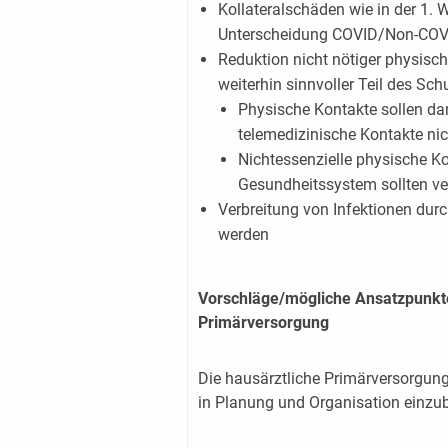
Kollateralschäden wie in der 1. 
Unterscheidung COVID/Non-COV
Reduktion nicht nötiger physisc
weiterhin sinnvoller Teil des Sc
Physische Kontakte sollen da
telemedizinische Kontakte nic
Nichtessenzielle physische K
Gesundheitssystem sollten v
Verbreitung von Infektionen du
werden
Vorschläge/mögliche Ansatzpunkte
Primärversorgung
Die hausärztliche Primärversorgun
in Planung und Organisation einzu