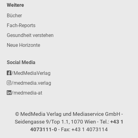
Weitere
Bücher
Fach-Reports
Gesundheit verstehen
Neue Horizonte
Social Media
/MedMediaVerlag
/medmedia.verlag
/medmedia-at
© MedMedia Verlag und Mediaservice GmbH -
Seidengasse 9/Top 1.1, 1070 Wien - Tel.:
+43 1
4073111-0
- Fax: +43 1 4073114