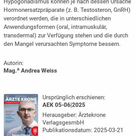
Hypogonadismus können je nach dessen Ursache
Hormonersatzpräparate (z. B. Testosteron, GnRH)
verordnet werden, die in unterschiedlichen
Anwendungsformen (oral, intramuskulär,
transdermal) zur Verfügung stehen und die durch
den Mangel verursachten Symptome bessern.
Autorin:
a
Mag.
Andrea Weiss
Ursprünglich erschienen:
AEK 05-06|2025
Herausgeber: Ärztekrone
VerlagsgesmbH
Publikationsdatum: 2025-03-21