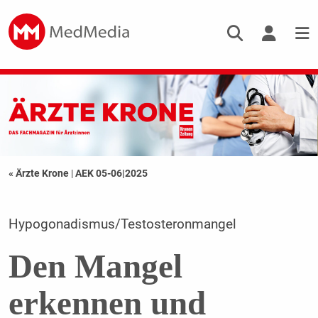
« Ärzte Krone
|
AEK 05-06|2025
Hypogonadismus/Testosteronmangel
Den Mangel
erkennen und