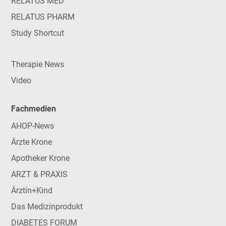
RELATUS MED
RELATUS PHARM
Study Shortcut
Therapie News
Video
Fachmedien
AHOP-News
Ärzte Krone
Apotheker Krone
ARZT & PRAXIS
Ärztin+Kind
Das Medizinprodukt
DIABETES FORUM