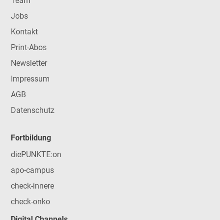
Team
Jobs
Kontakt
Print-Abos
Newsletter
Impressum
AGB
Datenschutz
Fortbildung
diePUNKTE:on
apo-campus
check-innere
check-onko
Digital Channels