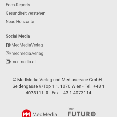
Fach-Reports
Gesundheit verstehen
Neue Horizonte
Social Media
/MedMediaVerlag
/medmedia.verlag
/medmedia-at
© MedMedia Verlag und Mediaservice GmbH -
Seidengasse 9/Top 1.1, 1070 Wien - Tel.:
+43 1
4073111-0
- Fax: +43 1 4073114