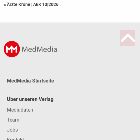
« Ärzte Krone
|
AEK 13|2026
MedMedia Startseite
Über unseren Verlag
Mediadaten
Team
Jobs
Kontakt