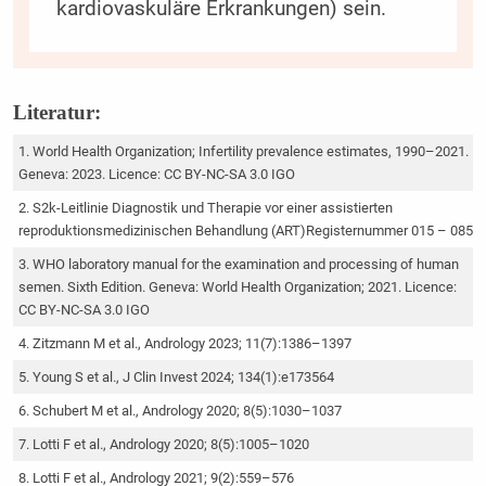
kardiovaskuläre Erkrankungen) sein.
Literatur:
World Health Organization; Infertility prevalence estimates, 1990–2021.
Geneva: 2023. Licence: CC BY-NC-SA 3.0 IGO
S2k-Leitlinie Diagnostik und Therapie vor einer assistierten
reproduktionsmedizinischen Behandlung (ART)Registernummer 015 – 085
WHO laboratory manual for the examination and processing of human
semen. Sixth Edition. Geneva: World Health Organization; 2021. Licence:
CC BY-NC-SA 3.0 IGO
Zitzmann M et al., Andrology 2023; 11(7):1386–1397
Young S et al., J Clin Invest 2024; 134(1):e173564
Schubert M et al., Andrology 2020; 8(5):1030–1037
Lotti F et al., Andrology 2020; 8(5):1005–1020
Lotti F et al., Andrology 2021; 9(2):559–576