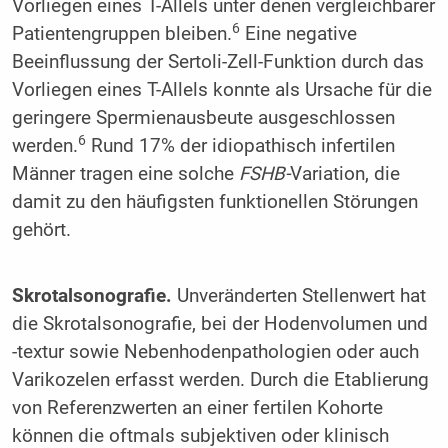
Vorliegen eines T-Allels unter denen vergleichbarer
6
Patientengruppen bleiben.
Eine negative
Beeinflussung der Sertoli-Zell-Funktion durch das
Vorliegen eines T-Allels konnte als Ursache für die
geringere Spermienausbeute ausgeschlossen
6
werden.
Rund 17% der idiopathisch infertilen
Männer tragen eine solche
FSHB-
Variation, die
damit zu den häufigsten funktionellen Störungen
gehört.
Skrotalsonografie.
Unveränderten Stellenwert hat
die Skrotalsonografie, bei der Hodenvolumen und
-textur sowie Nebenhodenpathologien oder auch
Varikozelen erfasst werden. Durch die Etablierung
von Referenzwerten an einer fertilen Kohorte
können die oftmals subjektiven oder klinisch