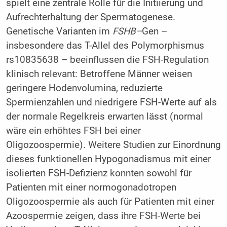
spielt eine zentrale Rolle für die Initiierung und
Aufrechterhaltung der Spermatogenese.
Genetische Varianten im
FSHB
–
Gen –
insbesondere das T-Allel des Polymorphismus
rs10835638 – beeinflussen die FSH-Regulation
klinisch relevant: Betroffene Männer weisen
geringere Hodenvolumina, reduzierte
Spermienzahlen und niedrigere FSH-Werte auf als
der normale Regelkreis erwarten lässt (normal
wäre ein erhöhtes FSH bei einer
Oligozoospermie). Weitere Studien zur Einordnung
dieses funktionellen Hypogonadismus mit einer
isolierten FSH-Defizienz konnten sowohl für
Patienten mit einer normogonadotropen
Oligozoospermie als auch für Patienten mit einer
Azoospermie zeigen, dass ihre FSH-Werte bei