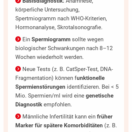
Basisdiagnostik:
Anamnese,
körperliche Untersuchung,
Spertmiogramm nach WHO-Kriterien,
Hormonanalyse, Skrotalsonografie.
Ein
Spermiogramm
sollte wegen
biologischer Schwankungen nach 8–12
Wochen wiederholt werden.
Neue Tests (z. B. CatSper-Test, DNA-
Fragmentation) können f
unktionelle
Spermienstörungen
identifizieren. Bei < 5
Mio. Spermien/ml wird eine
genetische
Diagnostik
empfohlen.
Männliche Infertilität kann ein
früher
Marker für spätere Komorbiditäten
(z. B.