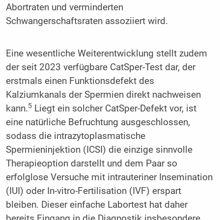
Abortraten und verminderten
Schwangerschaftsraten assoziiert wird.
Eine wesentliche Weiterentwicklung stellt zudem
der seit 2023 verfügbare CatSper-Test dar, der
erstmals einen Funktionsdefekt des
Kalziumkanals der Spermien direkt nachweisen
5
kann.
Liegt ein solcher CatSper-Defekt vor, ist
eine natürliche Befruchtung ausgeschlossen,
sodass die intrazytoplasmatische
Spermieninjektion (ICSI) die einzige sinnvolle
Therapieoption darstellt und dem Paar so
erfolglose Versuche mit intrauteriner Insemination
(IUI) oder In-vitro-Fertilisation (IVF) erspart
bleiben. Dieser einfache Labortest hat daher
bereits Eingang in die Diagnostik insbesondere