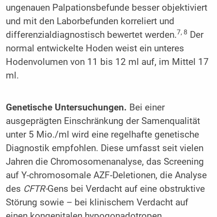
ungenauen Palpationsbefunde besser objektiviert
und mit den Laborbefunden korreliert und
7, 8
differenzialdiagnostisch bewertet werden.
Der
normal entwickelte Hoden weist ein unteres
Hodenvolumen von 11 bis 12 ml auf, im Mittel 17
ml.
Genetische Untersuchungen.
Bei einer
ausgeprägten Einschränkung der Samenqualität
unter 5 Mio./ml wird eine regelhafte genetische
Diagnostik empfohlen. Diese umfasst seit vielen
Jahren die Chromosomenanalyse, das Screening
auf Y-chromosomale AZF-Deletionen, die Analyse
des
CFTR-
Gens bei Verdacht auf eine obstruktive
Störung sowie – bei klinischem Verdacht auf
einen kongenitalen hypogonadotropen