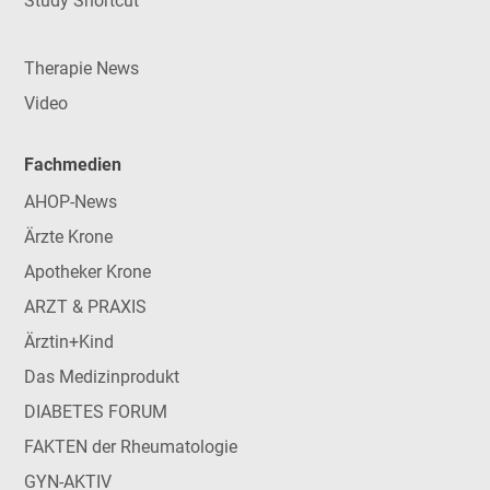
Study Shortcut
Therapie News
Video
Fachmedien
AHOP-News
Ärzte Krone
Apotheker Krone
ARZT & PRAXIS
Ärztin+Kind
Das Medizinprodukt
DIABETES FORUM
FAKTEN der Rheumatologie
GYN-AKTIV