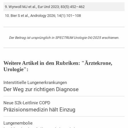
Wyrwoll MJ et al., Eur Urol 2023; 83(5):452–462
Bier S et al., Andrology 2026; 14(1):101–108
Der Beitrag ist ursprünglich in SPECTRUM Urologie 04/2025 erschienen.
Weitere Artikel in den Rubriken: "Ärztekrone,
Urologie":
Interstitielle Lungenerkrankungen
Der Weg zur richtigen Diagnose
Neue S2k-Leitlinie COPD
Präzisionsmedizin hält Einzug
Lungenembolie