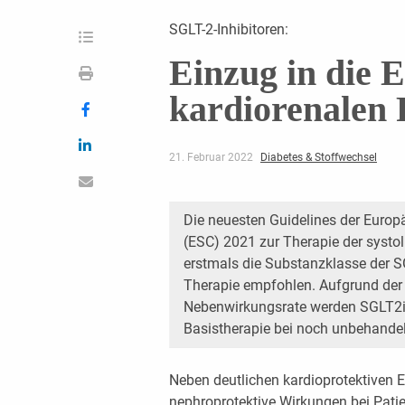
SGLT-2-Inhibitoren:
Einzug in die 
kardiorenalen 
21. Februar 2022
Diabetes & Stoffwechsel
Die neuesten Guidelines der Europä
(ESC) 2021 zur Therapie der systo
erstmals die Substanzklasse der SG
Therapie empfohlen. Aufgrund der
Nebenwirkungsrate werden SGLT2i n
Basistherapie bei noch unbehandel
Neben deutlichen kardioprotektiven 
nephroprotektive Wirkungen bei Pati