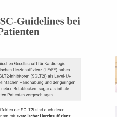
ESC-Guidelines bei
Patienten
ischen Gesellschaft für Kardiologie
lischen Herzinsuffizienz (HFrEF) haben
LT2-Inhibitoren (SGLT2i) als Level-1A-
 einfachen Handhabung und der geringen
eben Betablockern sogar als initiale
ten Patienten vorgeschlagen.
Effekten der SGLT2i sind auch deren
enten mit
systolischer Herzinsuffizienz