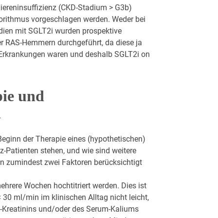
 Niereninsuffizienz (CKD-Stadium > G3b)
gorithmus vorgeschlagen werden. Weder bei
udien mit SGLT2i wurden prospektive
er RAS-Hemmern durchgeführt, da diese ja
n Erkrankungen waren und deshalb SGLT2i on
pie und
n
eginn der Therapie eines (hypothetischen)
-Patienten stehen, und wie sind weitere
n zumindest zwei Faktoren berücksichtigt
rere Wochen hochtitriert werden. Dies ist
 30 ml/min im klinischen Alltag nicht leicht,
m-Kreatinins und/oder des Serum-Kaliums