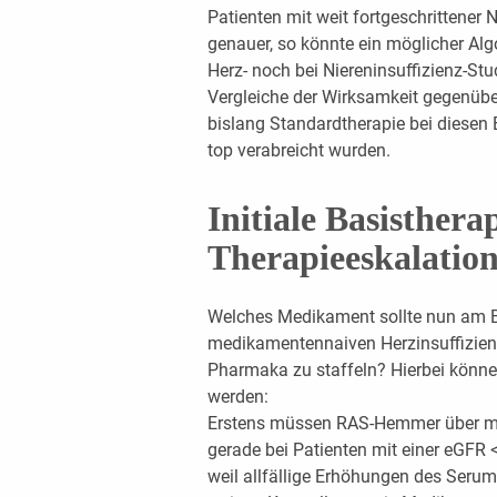
Patienten mit weit fortgeschrittener
genauer, so könnte ein möglicher Al
Herz- noch bei Niereninsuffizienz-St
Vergleiche der Wirksamkeit gegenüb
bislang Standardtherapie bei diese
top verabreicht wurden.
Initiale Basisthera
Therapieeskalatio
Welches Medikament sollte nun am B
medikamentennaiven Herzinsuffizienz
Pharmaka zu staffeln? Hierbei könne
werden:
Erstens müssen RAS-Hemmer über meh
gerade bei Patienten mit einer eGFR <
weil allfällige Erhöhungen des Seru