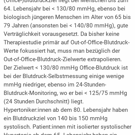
(Office-)Blutdruckziel liegt bei Menschen bis zum
64. Lebensjahr bei < 130/80 mmHg, ebenso bei
biologisch jüngeren Menschen im Alter von 65 bis
79 Jahren (ansonsten bei < 140/80 mmHg), gute
Verträglichkeit vorausgesetzt. Da bisher keine
Therapiestudie primär auf Out-of-Office-Blutdruck-
Werte fokussiert hat, muss man bezüglich der
Out-of-Office-Blutdruck-Zielwerte extrapolieren.
Der Zielwert < 130/80 mmHg Office-Blutdruck ist
bei der Blutdruck-Selbstmessung einige wenige
mmHg niedriger, ebenso im 24-Stunden-
Blutdruck-Monitoring, wo er bei < 125/75 mmHg
(24 Stunden Durchschnitt) liegt.
Hypertoniker:innen ab dem 80. Lebensjahr haben
ein Blutdruckziel von 140 bis 150 mmHg
systolisch. Patient:innen mit isolierter systolischer