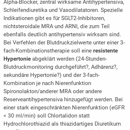
Alpha-Blocker, zentral wirksame Antihypertensiva,
Schleifendiuretika und Vasodilatatoren. Spezielle
Indikationen gibt es für SGLT2-Inhibitoren,
nichtsteroidale MRA und ARNI, die zum Teil
ebenfalls deutlich antihypertensiv wirksam sind.
Bei Verfehlen der Blutdruckzielwerte unter einer 3-
fach-Kombinationstherapie soll eine
resistente
Hypertonie
abgeklärt werden (24-Stunden-
Blutdruckmonitoring durchgeführt?, Adhärenz?,
sekundäre Hypertonie?) und der 3-fach-
Kombination je nach Nierenfunktion
Spironolakton/anderer MRA oder andere
Reserveantihypertensiva hinzugefügt werden. Bei
einer stark eingeschränkten Nierenfunktion (eGFR
< 30 ml/min) soll Chlortalidon statt
Hydrochlorothiazid als thiazidartiges Diuretikum