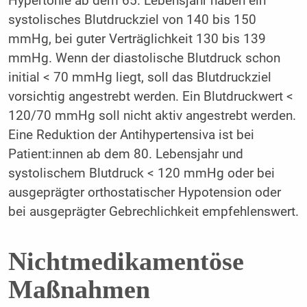
Hypertonie ab dem 65. Lebensjahr haben ein
systolisches Blutdruckziel von 140 bis 150
mmHg, bei guter Verträglichkeit 130 bis 139
mmHg. Wenn der diastolische Blutdruck schon
initial < 70 mmHg liegt, soll das Blutdruckziel
vorsichtig angestrebt werden. Ein Blutdruckwert <
120/70 mmHg soll nicht aktiv angestrebt werden.
Eine Reduktion der Antihypertensiva ist bei
Patient:innen ab dem 80. Lebensjahr und
systolischem Blutdruck < 120 mmHg oder bei
ausgeprägter orthostatischer Hypotension oder
bei ausgeprägter Gebrechlichkeit empfehlenswert.
Nichtmedikamentöse
Maßnahmen