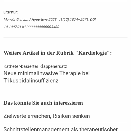
Literatur:
Mancia G et al., J Hypertens 2023; 41(12):1874–2071, DOI:
10.1097/HJH.0000000000003480
Weitere Artikel in der Rubrik "Kardiologie":
Katheter-basierter Klappenersatz
Neue minimalinvasive Therapie bei
Trikuspidalinsuffizienz
Das könnte Sie auch interessieren
Zielwerte erreichen, Risiken senken
Schnittstellenmanagement als therapeutischer