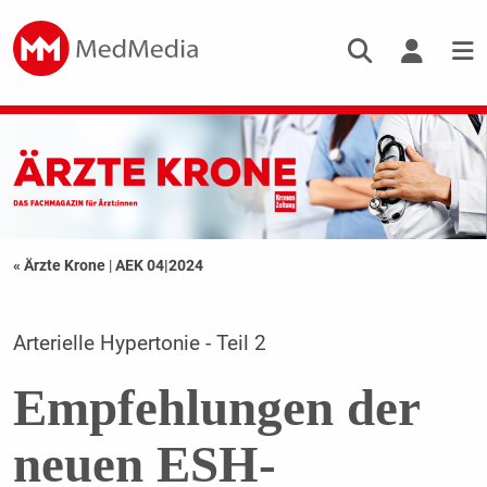
« Ärzte Krone
|
AEK 04|2024
Arterielle Hypertonie - Teil 2
Empfehlungen der
neuen ESH-