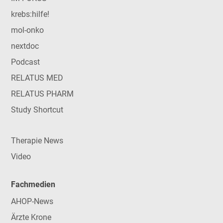
krebs:hilfe!
mol-onko
nextdoc
Podcast
RELATUS MED
RELATUS PHARM
Study Shortcut
Therapie News
Video
Fachmedien
AHOP-News
Ärzte Krone