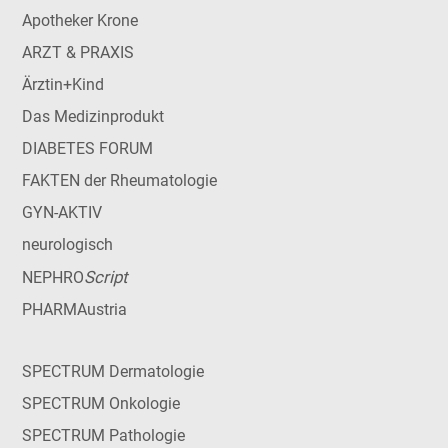
Apotheker Krone
ARZT & PRAXIS
Ärztin+Kind
Das Medizinprodukt
DIABETES FORUM
FAKTEN der Rheumatologie
GYN-AKTIV
neurologisch
Script
NEPHRO
PHARMAustria
SPECTRUM Dermatologie
SPECTRUM Onkologie
SPECTRUM Pathologie