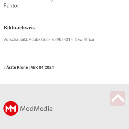
Faktor
Bildnachweis
Vorschaubild: AdobeStock_639074314_New Africa
« Ärzte Krone
|
AEK 04|2024