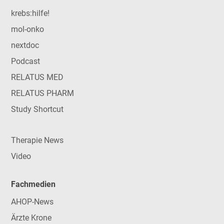
krebs:hilfe!
mol-onko
nextdoc
Podcast
RELATUS MED
RELATUS PHARM
Study Shortcut
Therapie News
Video
Fachmedien
AHOP-News
Ärzte Krone