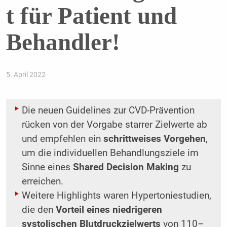
t für Patient und
Behandler!
5. April 2022
Die neuen Guidelines zur CVD-Prävention
rücken von der Vorgabe starrer Zielwerte ab
und empfehlen ein
schrittweises Vorgehen
,
um die individuellen Behandlungsziele im
Sinne eines
Shared Decision Making
zu
erreichen.
Weitere Highlights waren Hypertoniestudien,
die den
Vorteil eines niedrigeren
systolischen Blutdruckzielwerts
von 110–