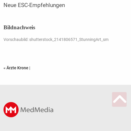
Neue ESC-Empfehlungen
Bildnachweis
Vorschaubild: shutterstock_2141806571_StunningArt_sm
« Ärzte Krone
|