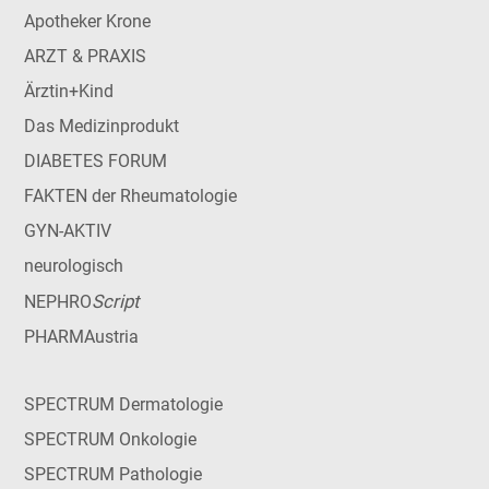
Apotheker Krone
ARZT & PRAXIS
Ärztin+Kind
Das Medizinprodukt
DIABETES FORUM
FAKTEN der Rheumatologie
GYN-AKTIV
neurologisch
Script
NEPHRO
PHARMAustria
SPECTRUM Dermatologie
SPECTRUM Onkologie
SPECTRUM Pathologie