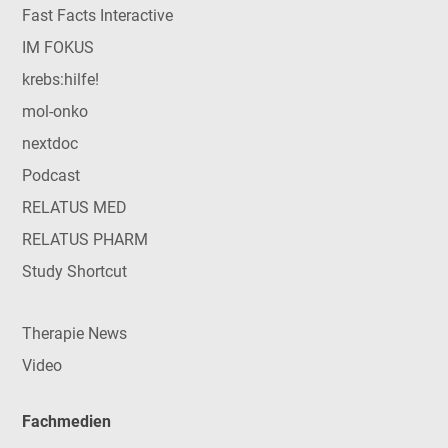
Fast Facts Interactive
IM FOKUS
krebs:hilfe!
mol-onko
nextdoc
Podcast
RELATUS MED
RELATUS PHARM
Study Shortcut
Therapie News
Video
Fachmedien