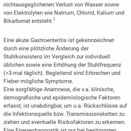
nichtausgeglichenen Verlust von Wasser sowie
von Elektrolyten wie Natrium, Chlorid, Kalium und
1
Bikarbonat entsteht.
Eine akute Gastroenteritis ist gekennzeichnet
durch eine plötzliche Änderung der
Stuhlkonsistenz im Vergleich zur individuell
üblichen sowie eine Erhöhung der Stuhlfrequenz
(>3-mal täglich). Begleitend sind Erbrechen und
Fieber mögliche Symptome.
Eine sorgfältige Anamnese, die v.a. klinische,
demografische und epidemiologische Faktoren
erfasst, ist unabdingbar, um u.a. Rückschlüsse auf
die Infektionsquelle bzw. Transmissionsketten zu
ziehen und eventuelle Risikofaktoren zu erkennen.
Eine Erregerdiagnostik ist nur bei bestimmten