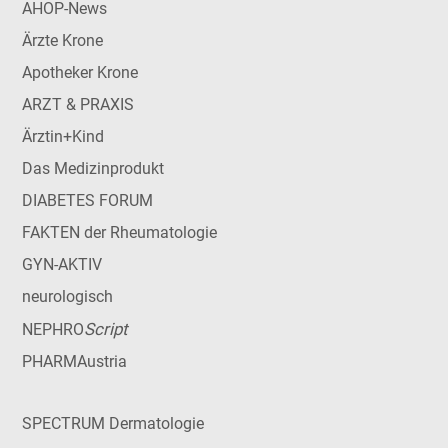
AHOP-News
Ärzte Krone
Apotheker Krone
ARZT & PRAXIS
Ärztin+Kind
Das Medizinprodukt
DIABETES FORUM
FAKTEN der Rheumatologie
GYN-AKTIV
neurologisch
Script
NEPHRO
PHARMAustria
SPECTRUM Dermatologie