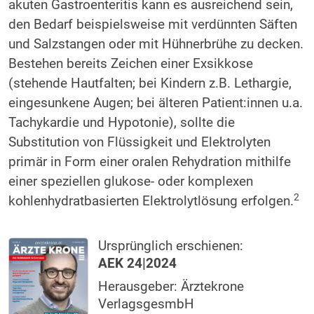
akuten Gastroenteritis kann es ausreichend sein,
den Bedarf beispielsweise mit verdünnten Säften
und Salzstangen oder mit Hühnerbrühe zu decken.
Bestehen bereits Zeichen einer Exsikkose
(stehende Hautfalten; bei Kindern z.B. Lethargie,
eingesunkene Augen; bei älteren Patient:innen u.a.
Tachykardie und Hypotonie), sollte die
Substitution von Flüssigkeit und Elektrolyten
primär in Form einer oralen Rehydration mithilfe
einer speziellen glukose- oder komplexen
2
kohlenhydratbasierten Elektrolytlösung erfolgen.
Ursprünglich erschienen:
AEK 24|2024
Herausgeber: Ärztekrone
VerlagsgesmbH