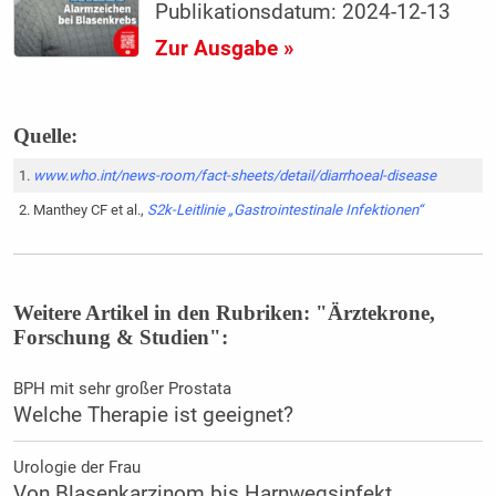
Publikationsdatum: 2024-12-13
Zur Ausgabe »
Quelle:
www.who.int/news-room/fact-sheets/detail/diarrhoeal-disease
Manthey CF et al.,
S2k-Leitlinie „Gastrointestinale Infektionen“
Weitere Artikel in den Rubriken: "Ärztekrone,
Forschung & Studien":
BPH mit sehr großer Prostata
Welche Therapie ist geeignet?
Urologie der Frau
Von Blasenkarzinom bis Harnwegsinfekt