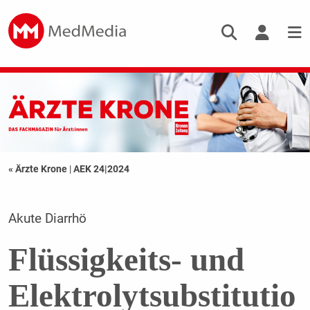
« Ärzte Krone
|
AEK 24|2024
Akute Diarrhö
Flüssigkeits- und
Elektrolytsubstitutio