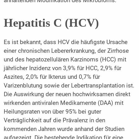
anhaltenden Modifikation des Mikrobioms.
Hepatitis C (HCV)
Es ist bekannt, dass HCV die häufigste Ursache
einer chronischen Lebererkrankung, der Zirrhose
und des hepatozellulären Karzinoms (HCC) mit
jährlicher Inzidenz von 3,9% für HCC, 2,9% für
Aszites, 2,0% für Ikterus und 0,7% für
Varizenblutung sowie der Lebertransplantation ist.
Die Auswirkung der neuen hochwirksamen direkt
wirkenden antiviralen Medikamente (DAA) mit
Heilungsraten von über 95% bei guter
Verträglichkeit auf die Prävalenz in den
kommenden Jahren wurde anhand der Studien
aufgezeigt. Die bestehende Indikation für eine