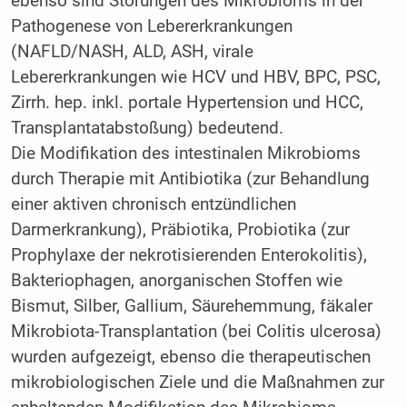
ebenso sind Störungen des Mikrobioms in der
Pathogenese von Lebererkrankungen
(NAFLD/NASH, ALD, ASH, virale
Lebererkrankungen wie HCV und HBV, BPC, PSC,
Zirrh. hep. inkl. portale Hypertension und HCC,
Transplantatabstoßung) bedeutend.
Die Modifikation des intestinalen Mikrobioms
durch Therapie mit Antibiotika (zur Behandlung
einer aktiven chronisch entzündlichen
Darmerkrankung), Präbiotika, Probiotika (zur
Prophylaxe der nekrotisierenden Enterokolitis),
Bakteriophagen, anorganischen Stoffen wie
Bismut, Silber, Gallium, Säurehemmung, fäkaler
Mikrobiota-Transplantation (bei Colitis ulcerosa)
wurden aufgezeigt, ebenso die therapeutischen
mikrobiologischen Ziele und die Maßnahmen zur