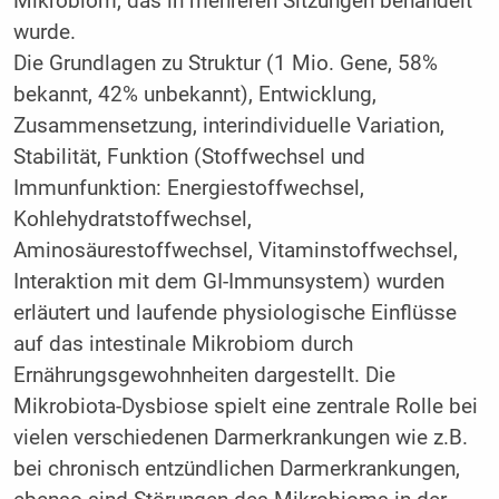
Mikrobiom, das in mehreren Sitzungen behandelt
wurde.
Die Grundlagen zu Struktur (1 Mio. Gene, 58%
bekannt, 42% unbekannt), Entwicklung,
Zusammensetzung, interindividuelle Variation,
Stabilität, Funktion (Stoffwechsel und
Immunfunktion: Energiestoffwechsel,
Kohlehydratstoffwechsel,
Aminosäurestoffwechsel, Vitaminstoffwechsel,
Interaktion mit dem GI-Immunsystem) wurden
erläutert und laufende physiologische Einflüsse
auf das intestinale Mikrobiom durch
Ernährungsgewohnheiten dargestellt. Die
Mikrobiota-Dysbiose spielt eine zentrale Rolle bei
vielen verschiedenen Darmerkrankungen wie z.B.
bei chronisch entzündlichen Darmerkrankungen,