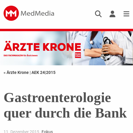
« Ärzte Krone
|
AEK 24|2015
Gastroenterologie
quer durch die Bank
11. Dezember 2015
Fokus