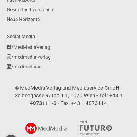
Gesundheit verstehen
Neue Horizonte
Social Media
/MedMediaVerlag
/medmedia.verlag
/medmedia-at
© MedMedia Verlag und Mediaservice GmbH -
Seidengasse 9/Top 1.1, 1070 Wien - Tel.:
+43 1
4073111-0
- Fax: +43 1 4073114