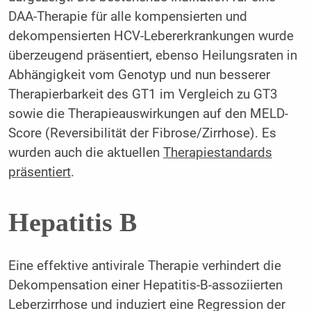
DAA-Therapie für alle kompensierten und
dekompensierten HCV-Lebererkrankungen wurde
überzeugend präsentiert, ebenso Heilungsraten in
Abhängigkeit vom Genotyp und nun besserer
Therapierbarkeit des GT1 im Vergleich zu GT3
sowie die Therapieauswirkungen auf den MELD-
Score (Reversibilität der Fibrose/Zirrhose). Es
wurden auch die aktuellen
Therapiestandards
präsentiert
.
Hepatitis B
Eine effektive antivirale Therapie verhindert die
Dekompensation einer Hepatitis-B-assoziierten
Leberzirrhose und induziert eine Regression der