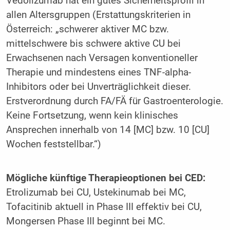
Vedolizumab hat ein gutes Sicherheitsprofil in
allen Altersgruppen (Erstattungskriterien in
Österreich: „schwerer aktiver MC bzw.
mittelschwere bis schwere aktive CU bei
Erwachsenen nach Versagen konventioneller
Therapie und mindestens eines TNF-alpha-
Inhibitors oder bei Unverträglichkeit dieser.
Erstverordnung durch FA/FÄ für Gastroenterologie.
Keine Fortsetzung, wenn kein klinisches
Ansprechen innerhalb von 14 [MC] bzw. 10 [CU]
Wochen feststellbar.“)
Mögliche künftige Therapieoptionen bei CED:
Etrolizumab bei CU, Ustekinumab bei MC,
Tofacitinib aktuell in Phase III effektiv bei CU,
Mongersen Phase III beginnt bei MC.