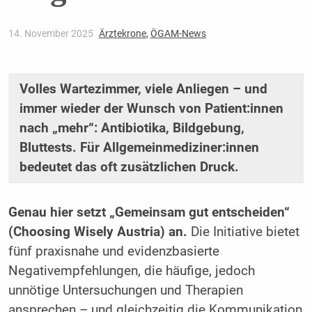
14. November 2025
Ärztekrone
,
ÖGAM-News
Volles Wartezimmer, viele Anliegen – und
immer wieder der Wunsch von Patient:innen
nach „mehr“: Antibiotika, Bildgebung,
Bluttests. Für Allgemeinmediziner:innen
bedeutet das oft zusätzlichen Druck.
Genau hier setzt „Gemeinsam gut entscheiden“
(Choosing Wisely Austria) an.
Die Initiative bietet
fünf praxisnahe und evidenzbasierte
Negativempfehlungen, die häufige, jedoch
unnötige Untersuchungen und Therapien
ansprechen – und gleichzeitig die Kommunikation