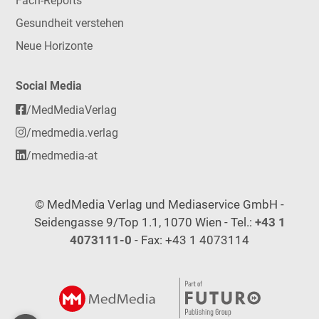
Fach-Reports
Gesundheit verstehen
Neue Horizonte
Social Media
/MedMediaVerlag
/medmedia.verlag
/medmedia-at
© MedMedia Verlag und Mediaservice GmbH -
Seidengasse 9/Top 1.1, 1070 Wien - Tel.:
+43 1
4073111-0
- Fax: +43 1 4073114