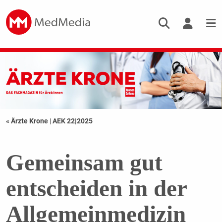
« Ärzte Krone
|
AEK 22|2025
Gemeinsam gut
entscheiden in der
Allgemeinmedizin