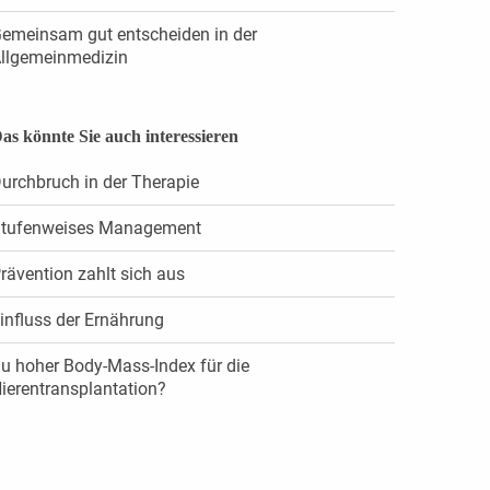
emeinsam gut entscheiden in der
llgemeinmedizin
as könnte Sie auch interessieren
urchbruch in der Therapie
tufenweises Management
rävention zahlt sich aus
influss der Ernährung
u hoher Body-Mass-Index für die
ierentransplantation?