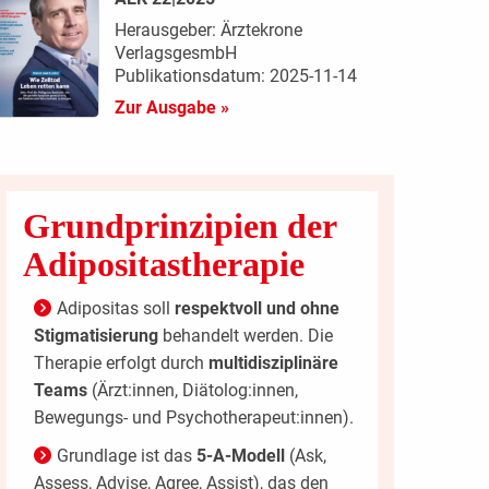
Herausgeber: Ärztekrone
VerlagsgesmbH
Publikationsdatum: 2025-11-14
Zur Ausgabe »
Grundprinzipien der
Adipositastherapie
Adipositas soll
respektvoll und ohne
Stigmatisierung
behandelt werden. Die
Therapie erfolgt durch
multidisziplinäre
Teams
(Ärzt:innen, Diätolog:innen,
Bewegungs- und Psychotherapeut:innen).
Grundlage ist das
5-A-Modell
(Ask,
Assess, Advise, Agree, Assist), das den