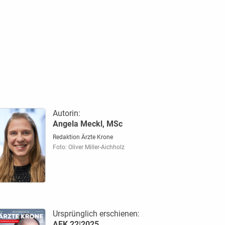
Autorin:
Angela Meckl, MSc
Redaktion Ärzte Krone
Foto: Oliver Miller-Aichholz
Ursprünglich erschienen:
AEK 22|2025