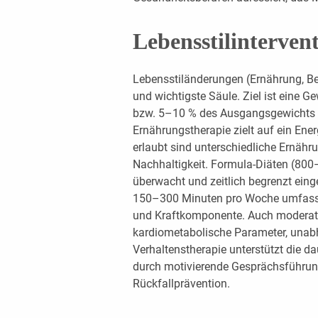
Lebensstilintervent
Lebensstiländerungen (Ernährung, Be
und wichtigste Säule. Ziel ist ein
bzw. 5–10 % des Ausgangsgewichts i
Ernährungstherapie zielt auf ein Ene
erlaubt sind unterschiedliche Ernähr
Nachhaltigkeit. Formula-Diäten (800
überwacht und zeitlich begrenzt eing
150–300 Minuten pro Woche umfassen
und Kraftkomponente. Auch moderate 
kardiometabolische Parameter, unab
Verhaltenstherapie unterstützt die d
durch motivierende Gesprächsführung
Rückfallprävention.