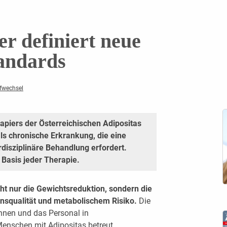
r definiert neue
andards
ffwechsel
piers der Österreichischen Adipositas
als chronische Erkrankung, die eine
erdisziplinäre Behandlung erfordert.
 Basis jeder Therapie.
ht nur die Gewichtsreduktion, sondern die
nsqualität und metabolischem Risiko.
Die
t:innen und das Personal in
Menschen mit Adipositas betreut.