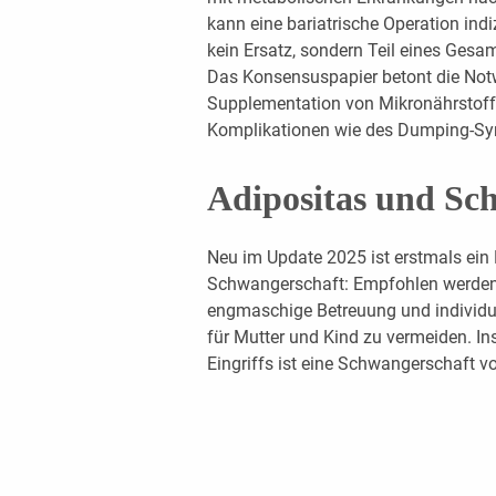
kann eine bariatrische Operation indi
kein Ersatz, sondern Teil eines Ges
Das Konsensuspapier betont die Notw
Supplementation von Mikronährstof
Komplikationen wie des Dumping-S
Adipositas und Sc
Neu im Update 2025 ist erstmals ein 
Schwangerschaft: Empfohlen werden 
engmaschige Betreuung und individu
für Mutter und Kind zu vermeiden. In
Eingriffs ist eine Schwangerschaft v