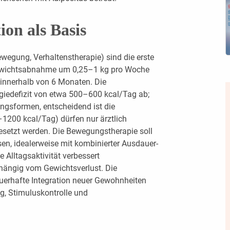
ion als Basis
wegung, Verhaltenstherapie) sind die erste
e Gewichtsabnahme um 0,25–1 kg pro Woche
nnerhalb von 6 Monaten. Die
rgiedefizit von etwa 500–600 kcal/Tag ab;
ungsformen, entscheidend ist die
–1200 kcal/Tag) dürfen nur ärztlich
esetzt werden. Die Bewegungstherapie soll
, idealerweise mit kombinierter Ausdauer-
Alltagsaktivität verbessert
hängig vom Gewichtsverlust. Die
auerhafte Integration neuer Gewohnheiten
, Stimuluskontrolle und