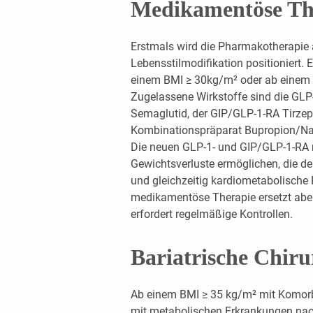
Medikamentöse Th
Erstmals wird die Pharmakotherapie 
Lebensstilmodifikation positioniert. 
einem BMI ≥ 30kg/m² oder ab einem 
Zugelassene Wirkstoffe sind die GLP
Semaglutid, der GIP/GLP-1-RA Tirzep
Kombinationspräparat Bupropion/Na
Die neuen GLP-1- und GIP/GLP-1-RA 
Gewichtsverluste ermöglichen, die d
und gleichzeitig kardiometabolische 
medikamentöse Therapie ersetzt abe
erfordert regelmäßige Kontrollen.
Bariatrische Chiru
Ab einem BMI ≥ 35 kg/m² mit Komorb
mit metabolischen Erkrankungen nac