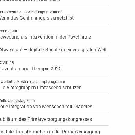
euromentale Entwicklungsstörungen
enn das Gehirn anders vernetzt ist
ommentar
ewegung als Intervention in der Psychiatrie
Always on“ – digitale Süchte in einer digitalen Welt
OVID-19
rävention und Therapie 2025
rweitertes kostenloses Impfprogramm
lle Altersgruppen umfassend schützen
eltdiabetestag 2025
olle Integration von Menschen mit Diabetes
ubiläum des Primärversorgungskongresses
igitale Transformation in der Primärversorgung