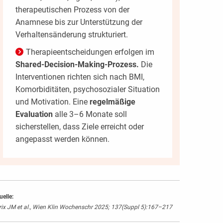
therapeutischen Prozess von der
Anamnese bis zur Unterstützung der
Verhaltensänderung strukturiert.
Therapieentscheidungen erfolgen im
Shared-Decision-Making-Prozess.
Die
Interventionen richten sich nach BMI,
Komorbiditäten, psychosozialer Situation
und Motivation. Eine
regelmäßige
Evaluation
alle 3–6 Monate soll
sicherstellen, dass Ziele erreicht oder
angepasst werden können.
uelle:
rix JM et al., Wien Klin Wochenschr 2025; 137(Suppl 5):167–217