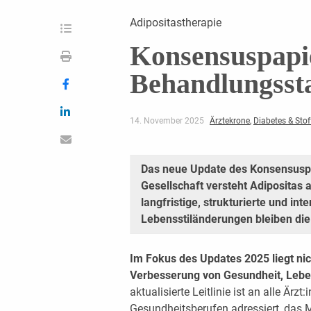
Adipositastherapie
Konsensuspapie
Behandlungsst
14. November 2025
Ärztekrone
,
Diabetes & Sto
Das neue Update des Konsensuspa
Gesellschaft versteht Adipositas 
langfristige, strukturierte und int
Lebensstiländerungen bleiben die
Im Fokus des Updates 2025 liegt nic
Verbesserung von Gesundheit, Lebe
aktualisierte Leitlinie ist an alle Ärz
Gesundheitsberufen adressiert, das 