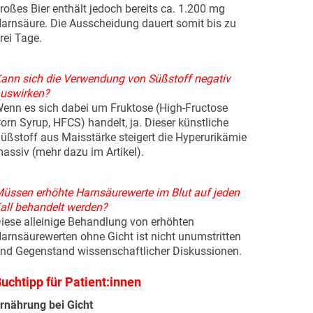
roßes Bier enthält jedoch bereits ca. 1.200 mg
arnsäure. Die Ausscheidung dauert somit bis zu
rei Tage.
ann sich die Verwendung von Süßstoff negativ
uswirken?
enn es sich dabei um Fruktose (High-Fructose
orn Syrup, HFCS) handelt, ja. Dieser künstliche
üßstoff aus Maisstärke steigert die Hyperurikämie
assiv (mehr dazu im Artikel).
üssen erhöhte Harnsäurewerte im Blut auf jeden
all behandelt werden?
iese alleinige Behandlung von erhöhten
arnsäurewerten ohne Gicht ist nicht unumstritten
nd Gegenstand wissenschaftlicher Diskussionen.
uchtipp für Patient:innen
rnährung bei Gicht