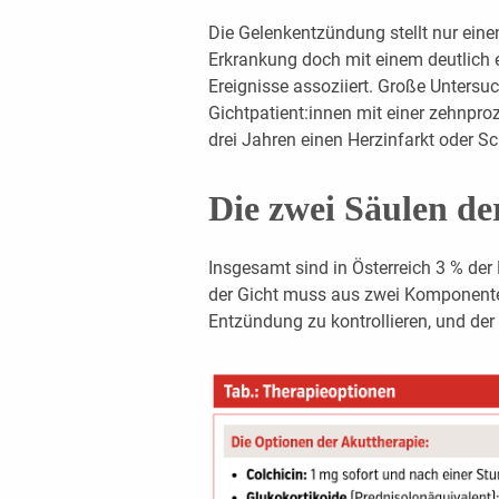
Die Gelenkentzündung stellt nur einen
Erkrankung doch mit einem deutlich e
Ereignisse assoziiert. Große Unters
Gichtpatient:innen mit einer zehnpro
drei Jahren einen Herzinfarkt oder Sc
Die zwei Säulen de
Insgesamt sind in Österreich 3 % der
der Gicht muss aus zwei Komponenten
Entzündung zu kontrollieren, und de