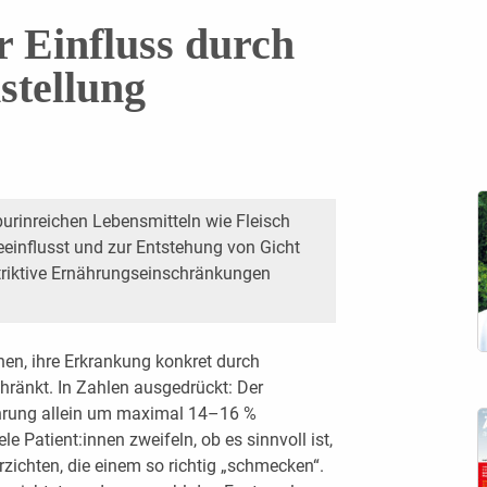
r Einfluss durch
tellung
rinreichen Lebensmitteln wie Fleisch
einflusst und zur Entstehung von Gicht
estriktive Ernährungseinschränkungen
nen, ihre Erkrankung konkret durch
hränkt. In Zahlen ausgedrückt: Der
ährung allein um maximal 14–16 %
le Patient:innen zweifeln, ob es sinnvoll ist,
zichten, die einem so richtig „schmecken“.