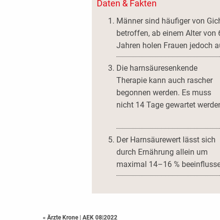
Daten & Fakten
Männer sind häufiger von Gic
betroffen, ab einem Alter von 
Jahren holen Frauen jedoch a
Die harnsäuresenkende
Therapie kann auch rascher
begonnen werden. Es muss
nicht 14 Tage gewartet werde
Der Harnsäurewert lässt sich
durch Ernährung allein um
maximal 14–16 % beeinflusse
« Ärzte Krone
|
AEK 08|2022