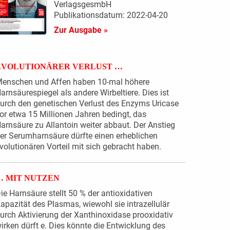
VerlagsgesmbH
Publikationsdatum: 2022-04-20
Zur Ausgabe »
EVOLUTIONÄRER VERLUST …
enschen und Affen haben 10-mal höhere
arnsäurespiegel als andere Wirbeltiere. Dies ist
urch den genetischen Verlust des Enzyms Uricase
or etwa 15 Millionen Jahren bedingt, das
arnsäure zu Allantoin weiter abbaut. Der Anstieg
er Serumharnsäure dürfte einen erheblichen
volutionären Vorteil mit sich gebracht haben.
… MIT NUTZEN
ie Harnsäure stellt 50 % der antioxidativen
apazität des Plasmas, wiewohl sie intrazellulär
urch Aktivierung der Xanthinoxidase prooxidativ
irken dürft e. Dies könnte die Entwicklung des