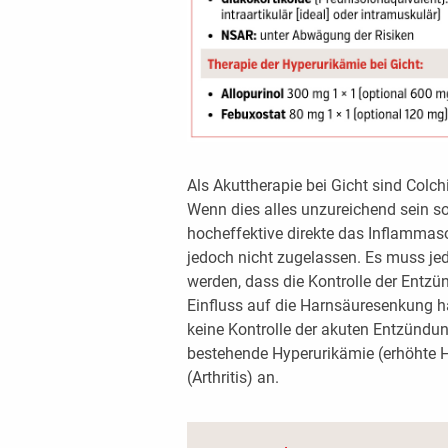
Als Akuttherapie bei Gicht sind Colc
Wenn dies alles unzureichend sein soll
hocheffektive direkte das Inflammas
jedoch nicht zugelassen. Es muss je
werden, dass die Kontrolle der Entzü
Einfluss auf die Harnsäuresenkung 
keine Kontrolle der akuten Entzündung
bestehende Hyperurikämie (erhöhte 
(Arthritis) an.