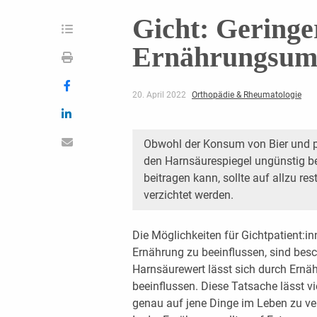
Gicht: Geringe
Ernährungsums
20. April 2022
Orthopädie & Rheumatologie
Obwohl der Konsum von Bier und pu
den Harnsäurespiegel ungünstig be
beitragen kann, sollte auf allzu r
verzichtet werden.
Die Möglichkeiten für Gichtpatient:in
Ernährung zu beeinflussen, sind besc
Harnsäurewert lässt sich durch Ern
beeinflussen. Diese Tatsache lässt vie
genau auf jene Dinge im Leben zu ver