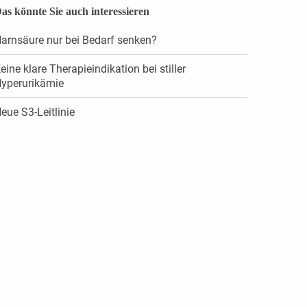
as könnte Sie auch interessieren
arnsäure nur bei Bedarf senken?
eine klare Therapieindikation bei stiller
yperurikämie
eue S3-Leitlinie