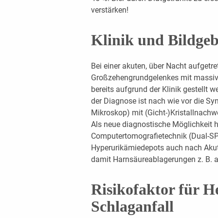
verstärken!
Klinik und Bildge
Bei einer akuten, über Nacht aufgetr
Großzehengrundgelenkes mit massiv
bereits aufgrund der Klinik gestellt
der Diagnose ist nach wie vor die Sy
Mikroskop) mit (Gicht-)Kristallnachwe
Als neue diagnostische Möglichkeit ha
Computertomografietechnik (Dual-SPE
Hyperurikämiedepots auch nach Akut
damit Harnsäureablagerungen z. B. a
Risikofaktor für H
Schlaganfall