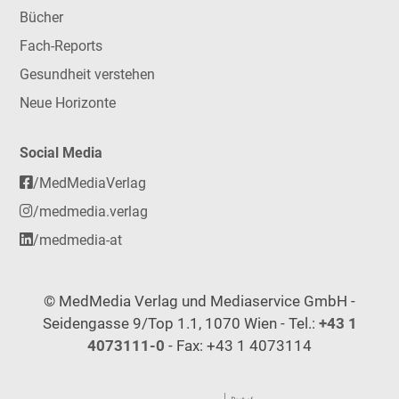
Bücher
Fach-Reports
Gesundheit verstehen
Neue Horizonte
Social Media
/MedMediaVerlag
/medmedia.verlag
/medmedia-at
© MedMedia Verlag und Mediaservice GmbH -
Seidengasse 9/Top 1.1, 1070 Wien - Tel.:
+43 1
4073111-0
- Fax: +43 1 4073114