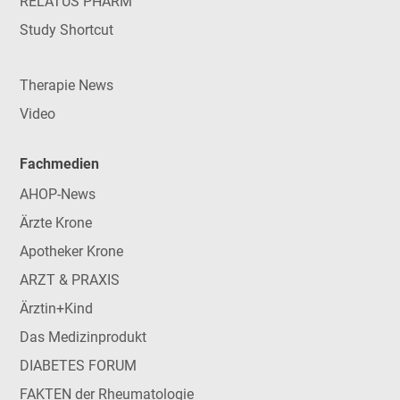
RELATUS PHARM
Study Shortcut
Therapie News
Video
Fachmedien
AHOP-News
Ärzte Krone
Apotheker Krone
ARZT & PRAXIS
Ärztin+Kind
Das Medizinprodukt
DIABETES FORUM
FAKTEN der Rheumatologie