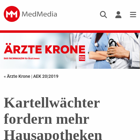
« Ärzte Krone
|
AEK 20|2019
Kartellwächter
fordern mehr
Hausapotheken