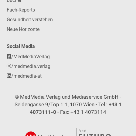
Bücher
Fach-Reports
Gesundheit verstehen
Neue Horizonte
Social Media
/MedMediaVerlag
/medmedia.verlag
/medmedia-at
© MedMedia Verlag und Mediaservice GmbH -
Seidengasse 9/Top 1.1, 1070 Wien - Tel.:
+43 1
4073111-0
- Fax: +43 1 4073114