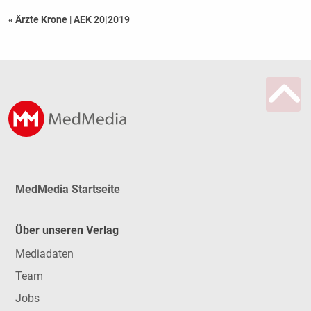
« Ärzte Krone
|
AEK 20|2019
MedMedia Startseite
Über unseren Verlag
Mediadaten
Team
Jobs