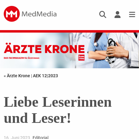
« Ärzte Krone
|
AEK 12|2023
Liebe Leserinnen
und Leser!
16. Juni 2023
Editorial