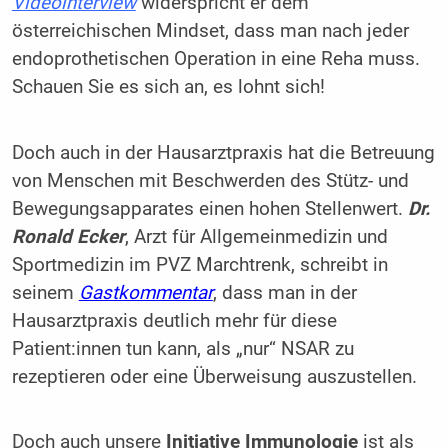
Videointerview
widerspricht er dem
österreichischen Mindset, dass man nach jeder
endoprothetischen Operation in eine Reha muss.
Schauen Sie es sich an, es lohnt sich!
Doch auch in der Hausarztpraxis hat die Betreuung
von Menschen mit Beschwerden des Stütz- und
Bewegungsapparates einen hohen Stellenwert.
Dr.
Ronald Ecker
, Arzt für Allgemeinmedizin und
Sportmedizin im PVZ Marchtrenk, schreibt in
seinem
Gastkommentar
, dass man in der
Hausarztpraxis deutlich mehr für diese
Patient:innen tun kann, als „nur“ NSAR zu
rezeptieren oder eine Überweisung auszustellen.
Doch auch unsere
Initiative Immunologie
ist als