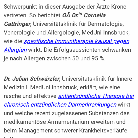
Schwerpunkt in dieser Ausgabe der Ärzte Krone
in
vertreten. So berichtet
OÄ Dr.
Cornelia
Gattringer
, Universitätsklinik für Dermatologie,
Venerologie und Allergologie, MedUni Innsbruck,
wie die
spezifische Immuntherapie kausal gegen
Allergien
wirkt. Die Erfolgsaussichten schwanken
je nach Allergen zwischen 50 und 95 %.
Dr. Julian Schwärzler
, Universitätsklinik für Innere
Medizin I, MedUni Innsbruck, erklärt, wie eine
rasche und effektive
antientzündliche Therapie bei
chronisch entzündlichen Darmerkrankungen
wirkt
und welche rezent zugelassenen Substanzen das
medikamentöse Armamentarium erweitern und
beim Management schwerer Krankheitsverläufe