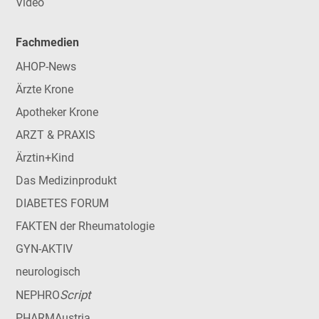
Video
Fachmedien
AHOP-News
Ärzte Krone
Apotheker Krone
ARZT & PRAXIS
Ärztin+Kind
Das Medizinprodukt
DIABETES FORUM
FAKTEN der Rheumatologie
GYN-AKTIV
neurologisch
Script
NEPHRO
PHARMAustria