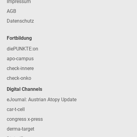
Impressum
AGB
Datenschutz
Fortbildung
diePUNKTE:on
apo-campus
check-innere
check-onko
Digital Channels
eJournal: Austrian Atopy Update
car-t-cell
congress x-press
derma-target