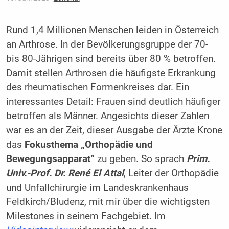
Rund 1,4 Millionen Menschen leiden in Österreich
an Arthrose. In der Bevölkerungsgruppe der 70-
bis 80-Jährigen sind bereits über 80 % betroffen.
Damit stellen Arthrosen die häufigste Erkrankung
des rheumatischen Formenkreises dar. Ein
interessantes Detail: Frauen sind deutlich häufiger
betroffen als Männer. Angesichts dieser Zahlen
war es an der Zeit, dieser Ausgabe der Ärzte Krone
das
Fokusthema „Orthopädie und
Bewegungsapparat“
zu geben. So sprach
Prim.
Univ.-Prof. Dr. René El Attal
, Leiter der Orthopädie
und Unfallchirurgie im Landeskrankenhaus
Feldkirch/Bludenz, mit mir über die wichtigsten
Milestones in seinem Fachgebiet. Im