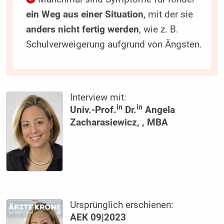
ein Weg aus einer Situation
, mit der sie
anders nicht fertig werden
, wie z. B.
Schulverweigerung aufgrund von Ängsten.
Interview mit:
in
in
Univ.-Prof.
Dr.
Angela
Zacharasiewicz, , MBA
Ursprünglich erschienen:
AEK 09|2023