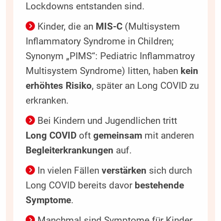
Lockdowns entstanden sind.
Kinder, die an
MIS-C
(Multisystem
Inflammatory Syndrome in Children;
Synonym „PIMS“: Pediatric Inflammatroy
Multisystem Syndrome) litten, haben
kein
erhöhtes Risiko
, später an Long COVID zu
erkranken.
Bei Kindern und Jugendlichen tritt
Long COVID
oft
gemeinsam
mit anderen
Begleiterkrankungen
auf.
In vielen Fällen
verstärken
sich durch
Long COVID bereits davor
bestehende
Symptome
.
Manchmal sind Symptome für Kinder