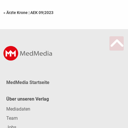
« Ärzte Krone
|
AEK 09|2023
MedMedia Startseite
Über unseren Verlag
Mediadaten
Team
Jobs