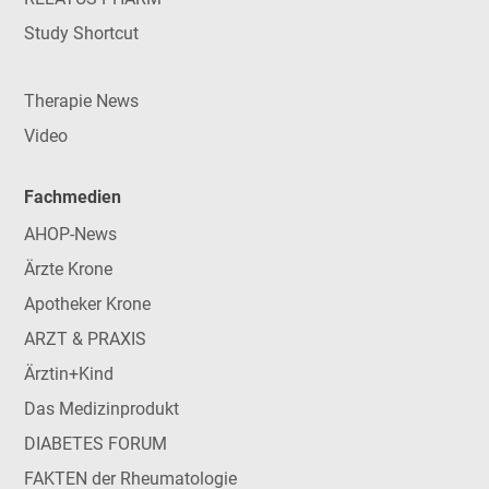
Study Shortcut
Therapie News
Video
Fachmedien
AHOP-News
Ärzte Krone
Apotheker Krone
ARZT & PRAXIS
Ärztin+Kind
Das Medizinprodukt
DIABETES FORUM
FAKTEN der Rheumatologie