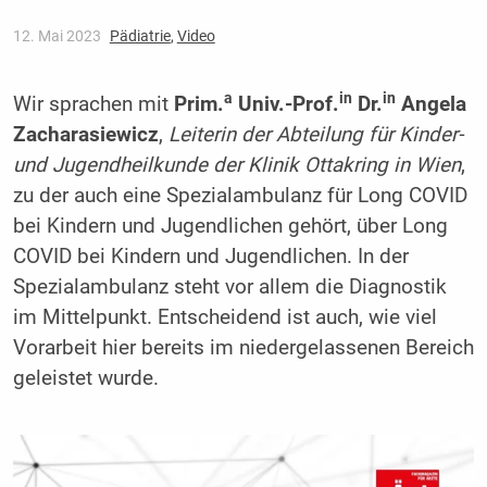
12. Mai 2023
Pädiatrie
,
Video
a
in
in
Wir sprachen mit
Prim.
Univ.-Prof.
Dr.
Angela
Zacharasiewicz
,
Leiterin der Abteilung für Kinder-
und Jugendheilkunde der Klinik Ottakring in Wien
,
zu der auch eine Spezialambulanz für Long COVID
bei Kindern und Jugendlichen gehört, über Long
COVID bei Kindern und Jugendlichen. In der
Spezialambulanz steht vor allem die Diagnostik
im Mittelpunkt. Entscheidend ist auch, wie viel
Vorarbeit hier bereits im niedergelassenen Bereich
geleistet wurde.