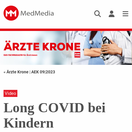
« Ärzte Krone
|
AEK 09|2023
Video
Long COVID bei
Kindern