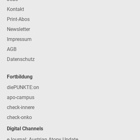
Kontakt
Print-Abos
Newsletter
Impressum
AGB
Datenschutz
Fortbildung
diePUNKTE:on
apo-campus
check-innere
check-onko
Digital Channels
eJournal: Austrian Atopy Update