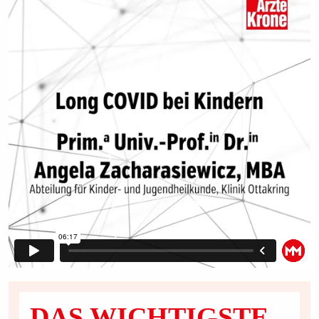
DAS WICHTIGSTE