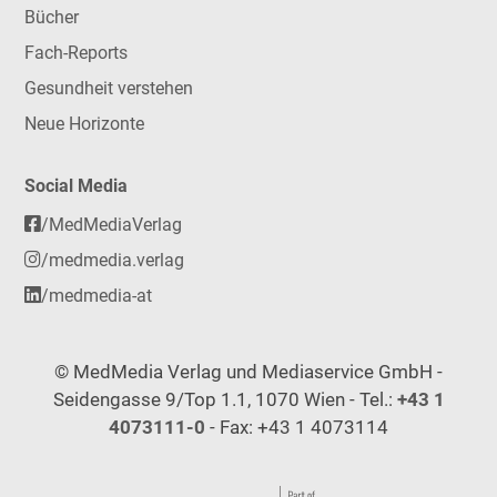
Bücher
Fach-Reports
Gesundheit verstehen
Neue Horizonte
Social Media
/MedMediaVerlag
/medmedia.verlag
/medmedia-at
© MedMedia Verlag und Mediaservice GmbH -
Seidengasse 9/Top 1.1, 1070 Wien - Tel.:
+43 1
4073111-0
- Fax: +43 1 4073114