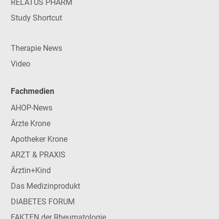
RELATUS PHARM
Study Shortcut
Therapie News
Video
Fachmedien
AHOP-News
Ärzte Krone
Apotheker Krone
ARZT & PRAXIS
Ärztin+Kind
Das Medizinprodukt
DIABETES FORUM
FAKTEN der Rheumatologie