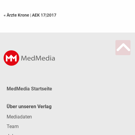
« Ärzte Krone
|
AEK 17|2017
MedMedia Startseite
Über unseren Verlag
Mediadaten
Team