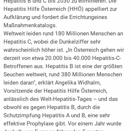
Hepatitis B und C bis 2030 zu eliminieren. Die
Hepatitis Hilfe Österreich (HHÖ) appelliert zur
Aufklärung und fordert die Errichtungeines
Maßnahmenkatalogs.
Weltweit leiden rund 180 Millionen Menschen an
Hepatitis C, wobei die Dunkelziffer sehr
wahrscheinlich höher ist. „In Österreich gehen wir
derzeit von etwa 20.000 bis 40.000 Hepatitis-C-
Betroffenen aus. Hepatitis B ist eine der größten
Seuchen weltweit, rund 380 Millionen Menschen
leiden daran“, erklärt Angelika Widhalm,
Vorsitzende der Hepatitis Hilfe Österreich,
anlässlich des Welt-Hepatitis-Tages – und das
obwohl es gegen Hepatitis B, durch die
Schutzimpfung Hepatitis A und B, eine sehr
effektive Prophylaxe gibt. Vor einem Jahr wurde