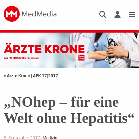
« Ärzte Krone
|
AEK 17|2017
„NOhep – für eine
Welt ohne Hepatitis“
8. September 2017
Medizin