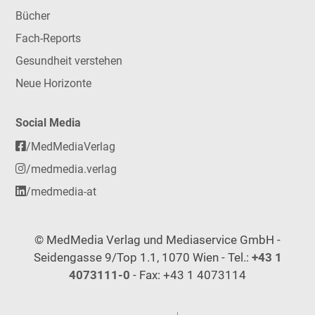
Bücher
Fach-Reports
Gesundheit verstehen
Neue Horizonte
Social Media
/MedMediaVerlag
/medmedia.verlag
/medmedia-at
© MedMedia Verlag und Mediaservice GmbH -
Seidengasse 9/Top 1.1, 1070 Wien - Tel.:
+43 1
4073111-0
- Fax: +43 1 4073114