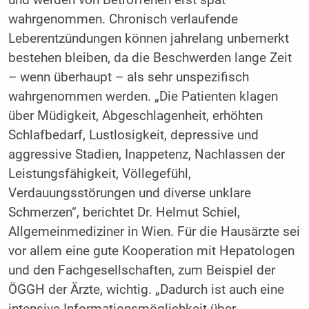
und werden von Betroffenen erst spät
wahrgenommen. Chronisch verlaufende
Leberentzündungen können jahrelang unbemerkt
bestehen bleiben, da die Beschwerden lange Zeit
– wenn überhaupt – als sehr unspezifisch
wahrgenommen werden. „Die Patienten klagen
über Müdigkeit, Abgeschlagenheit, erhöhten
Schlafbedarf, Lustlosigkeit, depressive und
aggressive Stadien, Inappetenz, Nachlassen der
Leistungsfähigkeit, Völlegefühl,
Verdauungsstörungen und diverse unklare
Schmerzen“, berichtet Dr. Helmut Schiel,
Allgemeinmediziner in Wien. Für die Hausärzte sei
vor allem eine gute Kooperation mit Hepatologen
und den Fachgesellschaften, zum Beispiel der
ÖGGH der Ärzte, wichtig. „Dadurch ist auch eine