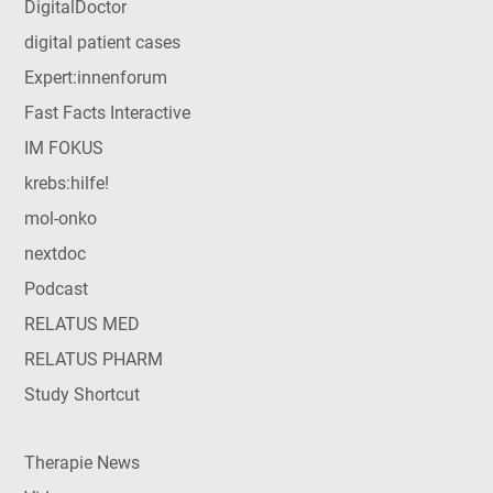
DigitalDoctor
digital patient cases
Expert:innenforum
Fast Facts Interactive
IM FOKUS
krebs:hilfe!
mol-onko
nextdoc
Podcast
RELATUS MED
RELATUS PHARM
Study Shortcut
Therapie News