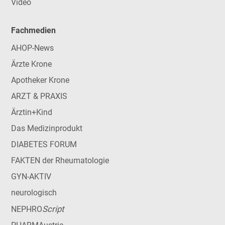
Video
Fachmedien
AHOP-News
Ärzte Krone
Apotheker Krone
ARZT & PRAXIS
Ärztin+Kind
Das Medizinprodukt
DIABETES FORUM
FAKTEN der Rheumatologie
GYN-AKTIV
neurologisch
Script
NEPHRO