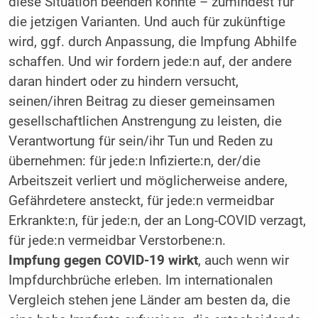
diese Situation beenden könnte – zumindest für
die jetzigen Varianten. Und auch für zukünftige
wird, ggf. durch Anpassung, die Impfung Abhilfe
schaffen. Und wir fordern jede:n auf, der andere
daran hindert oder zu hindern versucht,
seinen/ihren Beitrag zu dieser gemeinsamen
gesellschaftlichen Anstrengung zu leisten, die
Verantwortung für sein/ihr Tun und Reden zu
übernehmen: für jede:n Infizierte:n, der/die
Arbeitszeit verliert und möglicherweise andere,
Gefährdetere ansteckt, für jede:n vermeidbar
Erkrankte:n, für jede:n, der an Long-COVID verzagt,
für jede:n vermeidbar Verstorbene:n.
Impfung gegen COVID-19 wirkt
, auch wenn wir
Impfdurchbrüche erleben. Im internationalen
Vergleich stehen jene Länder am besten da, die