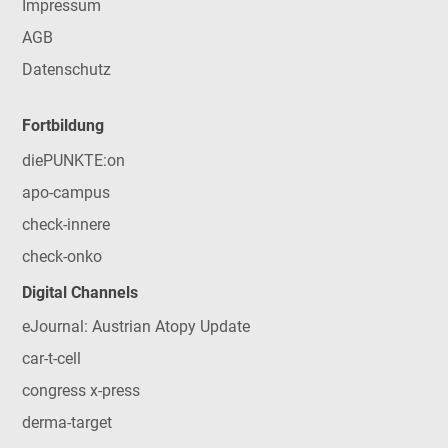
Impressum
AGB
Datenschutz
Fortbildung
diePUNKTE:on
apo-campus
check-innere
check-onko
Digital Channels
eJournal: Austrian Atopy Update
car-t-cell
congress x-press
derma-target