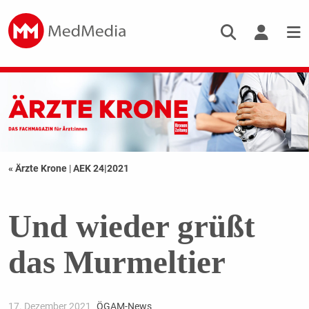
« Ärzte Krone
|
AEK 24|2021
Und wieder grüßt
das Murmeltier
17. Dezember 2021
ÖGAM-News