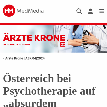
« Ärzte Krone
|
AEK 04|2024
Österreich bei
Psychotherapie auf
„absurdem