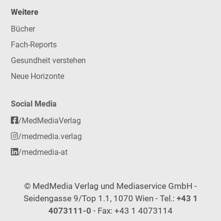
Weitere
Bücher
Fach-Reports
Gesundheit verstehen
Neue Horizonte
Social Media
/MedMediaVerlag
/medmedia.verlag
/medmedia-at
© MedMedia Verlag und Mediaservice GmbH -
Seidengasse 9/Top 1.1, 1070 Wien - Tel.:
+43 1
4073111-0
- Fax: +43 1 4073114