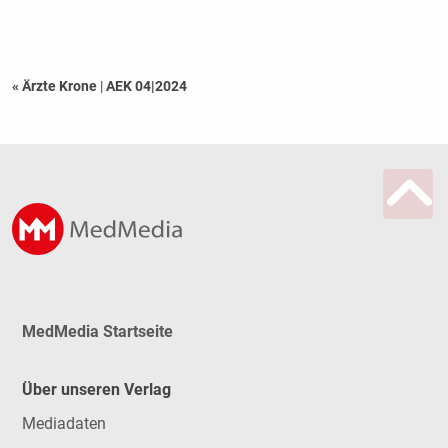
« Ärzte Krone
|
AEK 04|2024
MedMedia Startseite
Über unseren Verlag
Mediadaten