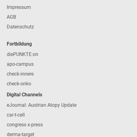
Impressum
AGB
Datenschutz
Fortbildung
diePUNKTE:on
apo-campus
check-innere
check-onko
Digital Channels
eJournal: Austrian Atopy Update
car-t-cell
congress x-press
derma-target