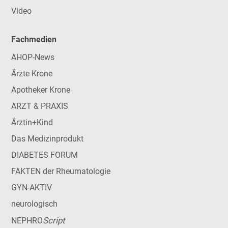
Video
Fachmedien
AHOP-News
Ärzte Krone
Apotheker Krone
ARZT & PRAXIS
Ärztin+Kind
Das Medizinprodukt
DIABETES FORUM
FAKTEN der Rheumatologie
GYN-AKTIV
neurologisch
Script
NEPHRO