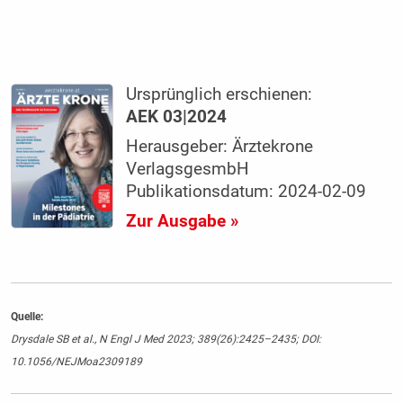
Ursprünglich erschienen:
AEK 03|2024
Herausgeber: Ärztekrone
VerlagsgesmbH
Publikationsdatum: 2024-02-09
Zur Ausgabe »
Quelle:
Drysdale SB et al., N Engl J Med 2023; 389(26):2425–2435; DOI:
10.1056/NEJMoa2309189