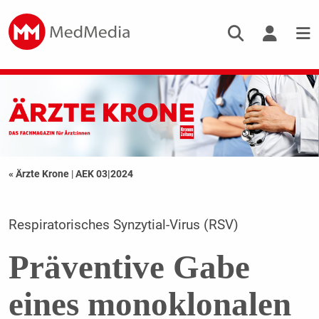
« Ärzte Krone
|
AEK 03|2024
Respiratorisches Synzytial-Virus (RSV)
Präventive Gabe
eines monoklonalen