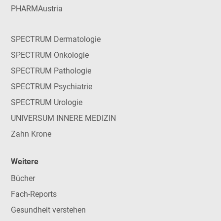
PHARMAustria
SPECTRUM Dermatologie
SPECTRUM Onkologie
SPECTRUM Pathologie
SPECTRUM Psychiatrie
SPECTRUM Urologie
UNIVERSUM INNERE MEDIZIN
Zahn Krone
Weitere
Bücher
Fach-Reports
Gesundheit verstehen