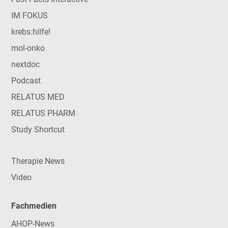
IM FOKUS
krebs:hilfe!
mol-onko
nextdoc
Podcast
RELATUS MED
RELATUS PHARM
Study Shortcut
Therapie News
Video
Fachmedien
AHOP-News