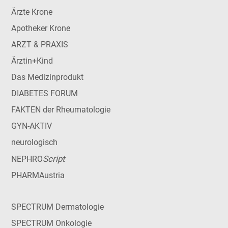
Ärzte Krone
Apotheker Krone
ARZT & PRAXIS
Ärztin+Kind
Das Medizinprodukt
DIABETES FORUM
FAKTEN der Rheumatologie
GYN-AKTIV
neurologisch
Script
NEPHRO
PHARMAustria
SPECTRUM Dermatologie
SPECTRUM Onkologie