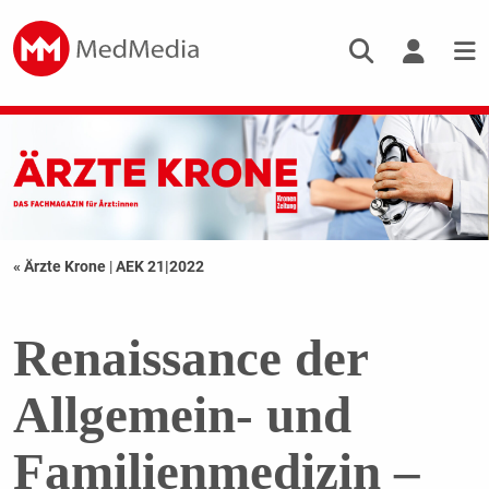
« Ärzte Krone
|
AEK 21|2022
Renaissance der
Allgemein- und
Familienmedizin –