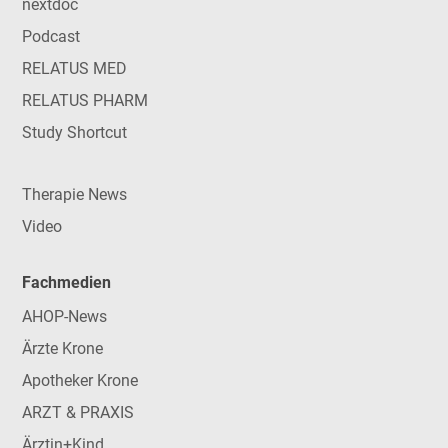
nextdoc
Podcast
RELATUS MED
RELATUS PHARM
Study Shortcut
Therapie News
Video
Fachmedien
AHOP-News
Ärzte Krone
Apotheker Krone
ARZT & PRAXIS
Ärztin+Kind