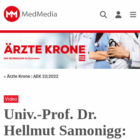
« Ärzte Krone
|
AEK 22|2022
Video
Univ.-Prof. Dr.
Hellmut Samonigg: