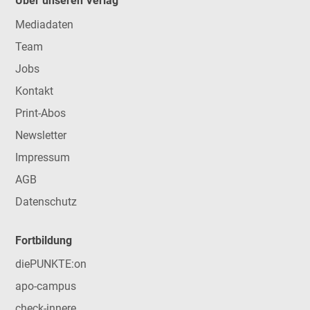
Über unseren Verlag
Mediadaten
Team
Jobs
Kontakt
Print-Abos
Newsletter
Impressum
AGB
Datenschutz
Fortbildung
diePUNKTE:on
apo-campus
check-innere