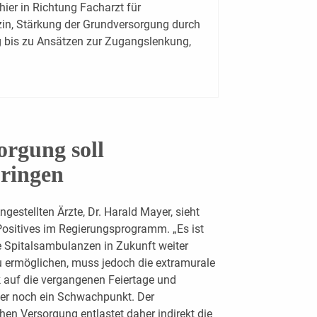
hier in Richtung Facharzt für
in, Stärkung der Grundversorgung durch
 bis zu Ansätzen zur Zugangslenkung,
rgung soll
bringen
stellten Ärzte, Dr. Harald Mayer, sieht
Positives im Regierungsprogramm. „Es ist
e Spitalsambulanzen in Zukunft weiter
zu ermöglichen, muss jedoch die extramurale
k auf die vergangenen Feiertage und
er noch ein Schwachpunkt. Der
n Versorgung entlastet daher indirekt die