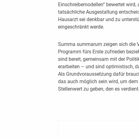
Einschreibemodellen“ bewertet wird, a
tatsächliche Ausgestaltung entschei
Hausarzt sei denkbar und zu unterstüt
eingeschränkt werde.
Summa summarum zeigen sich die Ve
Programm fürs Erste zufrieden bezi
sind bereit, gemeinsam mit der Poli
erarbeiten – und sind optimistisch, d
Als Grundvoraussetzung dafür brauch
das auch möglich sein wird, um dem
Stellenwert zu geben, den es verdient