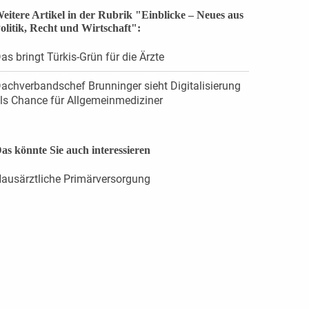
eitere Artikel in der Rubrik "Einblicke – Neues aus
olitik, Recht und Wirtschaft":
as bringt Türkis-Grün für die Ärzte
achverbandschef Brunninger sieht Digitalisierung
ls Chance für Allgemeinmediziner
as könnte Sie auch interessieren
ausärztliche Primärversorgung