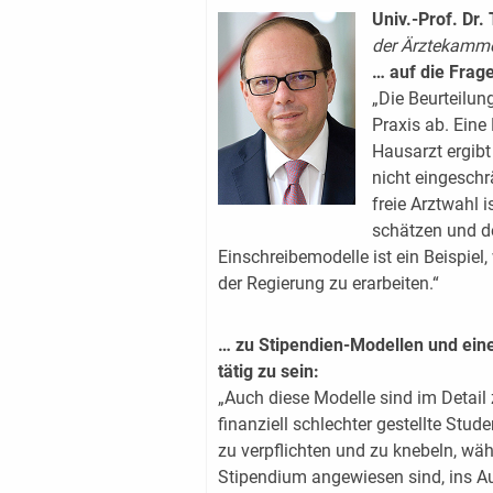
Univ.-Prof. Dr
der Ärztekamm
… auf die Frag
„Die Beurteilun
Praxis ab. Eine
Hausarzt ergibt
nicht eingeschr
freie Arztwahl i
schätzen und de
Einschreibemodelle ist ein Beispiel
der Regierung zu erarbeiten.“
… zu Stipendien-Modellen und einer
tätig zu sein:
„Auch diese Modelle sind im Detail z
finanziell schlechter gestellte Stu
zu verpflichten und zu knebeln, währ
Stipendium angewiesen sind, ins 