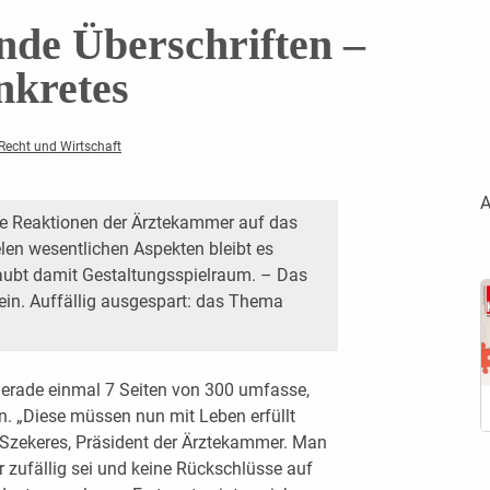
nde Überschriften –
nkretes
 Recht und Wirtschaft
A
ie Reaktionen der Ärztekammer auf das
en wesentlichen Aspekten bleibt es
aubt damit Gestaltungsspielraum. – Das
sein. Auffällig ausgespart: das Thema
erade einmal 7 Seiten von 300 umfasse,
en. „Diese müssen nun mit Leben erfüllt
s Szekeres, Präsident der Ärztekammer. Man
r zufällig sei und keine Rückschlüsse auf