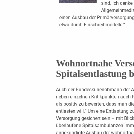
sind. Ich denke 
Allgemeinmediz
einen Ausbau der Primärversorgung
etwa durch Einschreibmodelle.“
Wohnortnahe Verso
Spitalsentlastung 
Auch der Bundeskurienobmann der Ange
neben einzelnen Kritikpunkten auch 
als positiv zu bewerten, dass man di
entlasten will.“ Um eine Entlastung 
Versorgung gesichert sein – mit Blic
überlaufene Spitalsambulanzen imm
angekündigte Ausbau der wohnortnahe