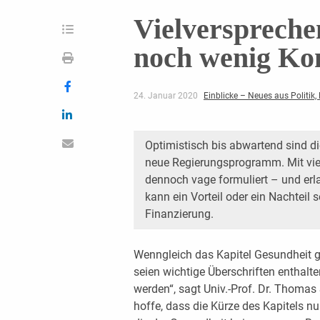
Vielverspreche
noch wenig Ko
24. Januar 2020
Einblicke – Neues aus Politik,
Optimistisch bis abwartend sind d
neue Regierungsprogramm. Mit viel
dennoch vage formuliert – und erl
kann ein Vorteil oder ein Nachteil 
Finanzierung.
Wenngleich das Kapitel Gesundheit g
seien wichtige Überschriften enthalt
werden“, sagt Univ.-Prof. Dr. Thoma
hoffe, dass die Kürze des Kapitels nu