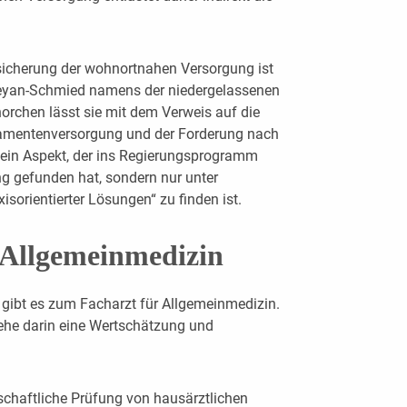
sicherung der wohnortnahen Versorgung ist
eyan-Schmied namens der niedergelassenen
orchen lässt sie mit dem Verweis auf die
mentenversorgung und der Forderung nach
ein Aspekt, der ins Regierungsprogramm
ng gefunden hat, sondern nur unter
sorientierter Lösungen“ zu finden ist.
 Allgemeinmedizin
z gibt es zum Facharzt für Allgemeinmedizin.
he darin eine Wertschätzung und
schaftliche Prüfung von hausärztlichen