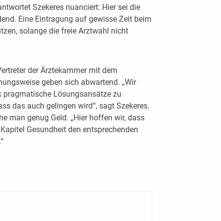
ntwortet Szekeres nuanciert: Hier sei die
dend. Eine Eintragung auf gewisse Zeit beim
zen, solange die freie Arztwahl nicht
rtreter der Ärztekammer mit dem
ehungsweise geben sich abwartend. „Wir
tik pragmatische Lösungsansätze zu
ass das auch gelingen wird“, sagt Szekeres.
e man genug Geld. „Hier hoffen wir, dass
 Kapitel Gesundheit den entsprechenden
.“