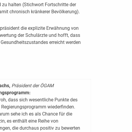
u halten (Stichwort Fortschritte der
damit chronisch kränkerer Bevölkerung).
präsident die explizite Erwähnung von
ertung der Schulärzte und hofft, dass
 Gesundheitszustandes erreicht werden
Dachs,
Präsident der ÖGAM
ungsprogramm:
froh, dass sich wesentliche Punkte des
 Regierungsprogramm wiederfinden.
m sehe ich es als Chance für die
n, es enthält eine Reihe von
ngen, die durchaus positiv zu bewerten