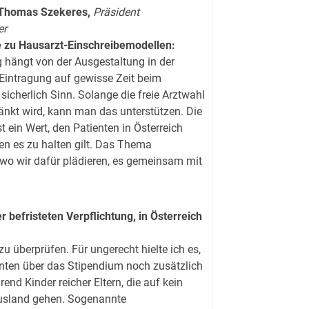
. Thomas Szekeres,
Präsident
er
e zu Hausarzt-Einschreibemodellen:
g hängt von der Ausgestaltung in der
 Eintragung auf gewisse Zeit beim
 sicherlich Sinn. Solange die freie Arztwahl
änkt wird, kann man das unterstützen. Die
st ein Wert, den Patienten in Österreich
n es zu halten gilt. Das Thema
, wo wir dafür plädieren, es gemeinsam mit
 befristeten Verpflichtung, in Österreich
u überprüfen. Für ungerecht hielte ich es,
denten über das Stipendium noch zusätzlich
end Kinder reicher Eltern, die auf kein
Ausland gehen. Sogenannte