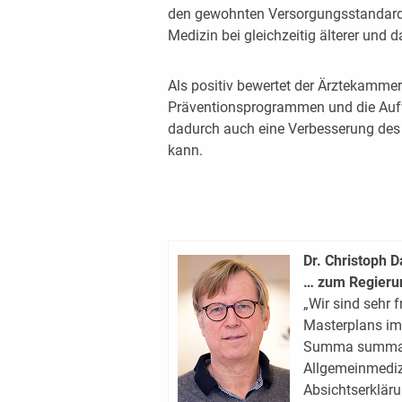
den gewohnten Versorgungsstandard z
Medizin bei gleichzeitig älterer und 
Als positiv bewertet der Ärztekammer
Präventionsprogrammen und die Aufw
dadurch auch eine Verbesserung des
kann.
Dr. Christoph 
… zum Regier
„Wir sind sehr 
Masterplans im
Summa summaru
Allgemeinmedizi
Absichtserkläru