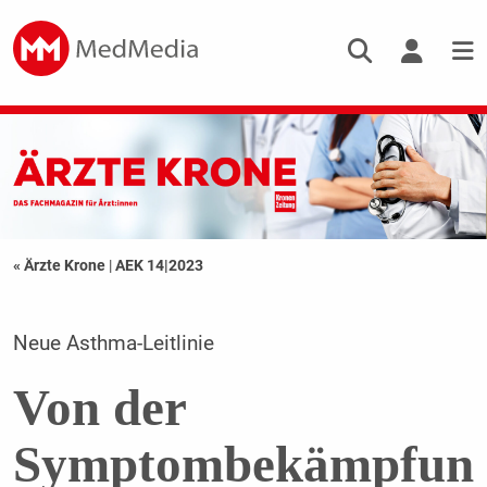
« Ärzte Krone
|
AEK 14|2023
Neue Asthma-Leitlinie
Von der
Symptombekämpfun