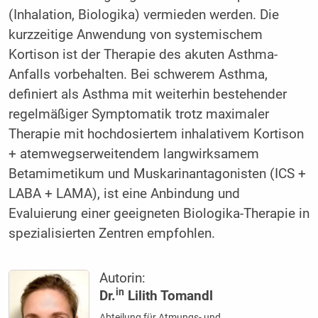
(Inhalation, Biologika) vermieden werden. Die
kurzzeitige Anwendung von systemischem
Kortison ist der Therapie des akuten Asthma-
Anfalls vorbehalten. Bei schwerem Asthma,
definiert als Asthma mit weiterhin bestehender
regelmäßiger Symptomatik trotz maximaler
Therapie mit hochdosiertem inhalativem Kortison
+ atemwegserweitendem langwirksamem
Betamimetikum und Muskarinantagonisten (ICS +
LABA + LAMA), ist eine Anbindung und
Evaluierung einer geeigneten Biologika-Therapie in
spezialisierten Zentren empfohlen.
Autorin:
in
Dr.
Lilith Tomandl
Abteilung für Atmungs- und