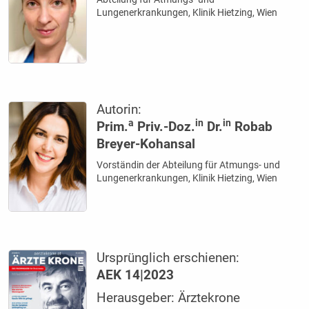
Lungenerkrankungen, Klinik Hietzing, Wien
Autorin:
a
in
in
Prim.
Priv.-Doz.
Dr.
Robab
Breyer-Kohansal
Vorständin der Abteilung für Atmungs- und
Lungenerkrankungen, Klinik Hietzing, Wien
Ursprünglich erschienen:
AEK 14|2023
Herausgeber: Ärztekrone