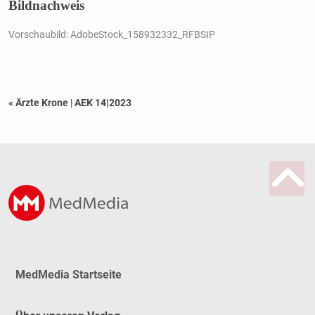
Bildnachweis
Vorschaubild: AdobeStock_158932332_RFBSIP
« Ärzte Krone
|
AEK 14|2023
MedMedia Startseite