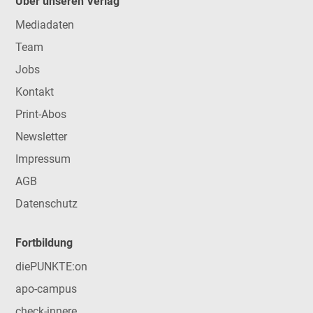
Über unseren Verlag
Mediadaten
Team
Jobs
Kontakt
Print-Abos
Newsletter
Impressum
AGB
Datenschutz
Fortbildung
diePUNKTE:on
apo-campus
check-innere