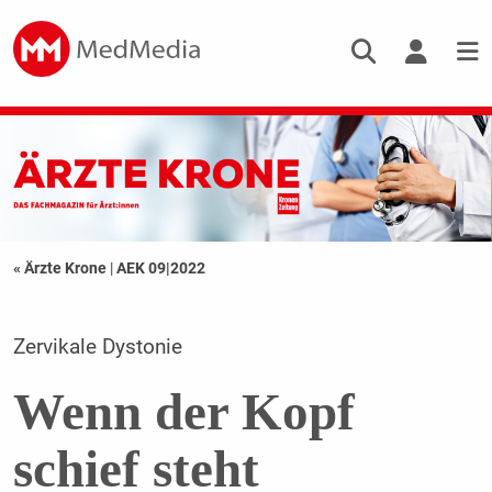
« Ärzte Krone
|
AEK 09|2022
Zervikale Dystonie
Wenn der Kopf
schief steht