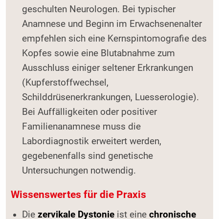
geschulten Neurologen. Bei typischer
Anamnese und Beginn im Erwachsenenalter
empfehlen sich eine Kernspintomografie des
Kopfes sowie eine Blutabnahme zum
Ausschluss einiger seltener Erkrankungen
(Kupferstoffwechsel,
Schilddrüsenerkrankungen, Luesserologie).
Bei Auffälligkeiten oder positiver
Familienanamnese muss die
Labordiagnostik erweitert werden,
gegebenenfalls sind genetische
Untersuchungen notwendig.
Wissenswertes für die Praxis
Die
zervikale Dystonie
ist eine
chronische