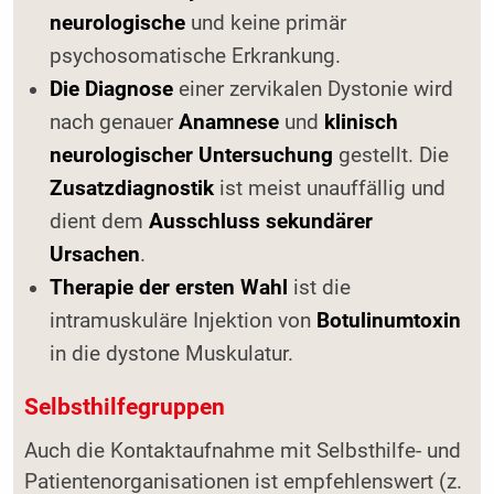
neurologische
und keine primär
psychosomatische Erkrankung.
Die Diagnose
einer zervikalen Dystonie wird
nach genauer
Anamnese
und
klinisch
neurologischer Untersuchung
gestellt. Die
Zusatzdiagnostik
ist meist unauffällig und
dient dem
Ausschluss sekundärer
Ursachen
.
Therapie der ersten Wahl
ist die
intramuskuläre Injektion von
Botulinumtoxin
in die dystone Muskulatur.
Selbsthilfegruppen
Auch die Kontaktaufnahme mit Selbsthilfe- und
Patientenorganisationen ist empfehlenswert (z.