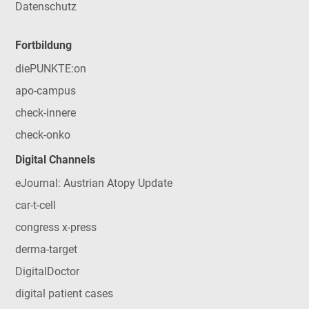
Datenschutz
Fortbildung
diePUNKTE:on
apo-campus
check-innere
check-onko
Digital Channels
eJournal: Austrian Atopy Update
car-t-cell
congress x-press
derma-target
DigitalDoctor
digital patient cases