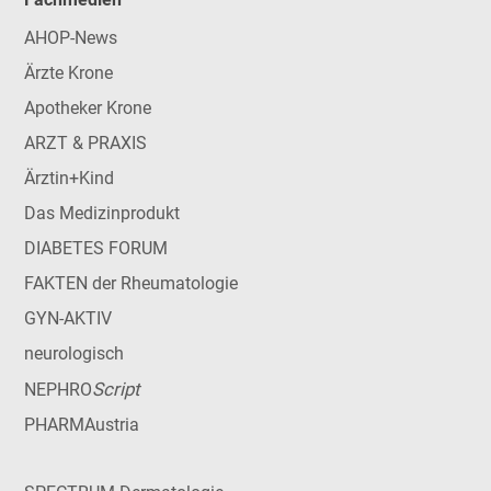
AHOP-News
Ärzte Krone
Apotheker Krone
ARZT & PRAXIS
Ärztin+Kind
Das Medizinprodukt
DIABETES FORUM
FAKTEN der Rheumatologie
GYN-AKTIV
neurologisch
Script
NEPHRO
PHARMAustria