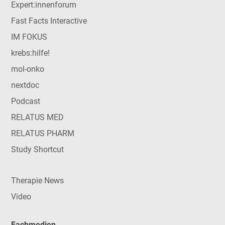
Expert:innenforum
Fast Facts Interactive
IM FOKUS
krebs:hilfe!
mol-onko
nextdoc
Podcast
RELATUS MED
RELATUS PHARM
Study Shortcut
Therapie News
Video
Fachmedien