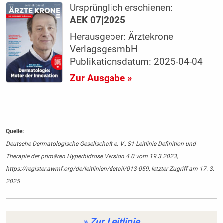
Ursprünglich erschienen:
AEK 07|2025
Herausgeber: Ärztekrone
VerlagsgesmbH
Publikationsdatum: 2025-04-04
Zur Ausgabe »
Quelle:
Deutsche Dermatologische Gesellschaft e. V., S1-Leitlinie Definition und
Therapie der primären Hyperhidrose Version 4.0 vom 19.3.2023,
https://register.awmf.org/de/leitlinien/detail/013-059, letzter Zugriff am 17. 3.
2025
» Zur Leitlinie