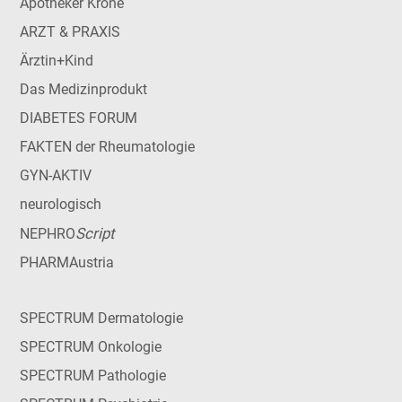
Apotheker Krone
ARZT & PRAXIS
Ärztin+Kind
Das Medizinprodukt
DIABETES FORUM
FAKTEN der Rheumatologie
GYN-AKTIV
neurologisch
Script
NEPHRO
PHARMAustria
SPECTRUM Dermatologie
SPECTRUM Onkologie
SPECTRUM Pathologie