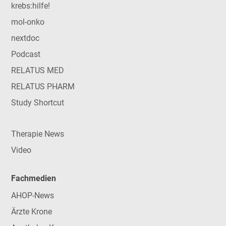
krebs:hilfe!
mol-onko
nextdoc
Podcast
RELATUS MED
RELATUS PHARM
Study Shortcut
Therapie News
Video
Fachmedien
AHOP-News
Ärzte Krone