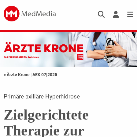
« Ärzte Krone
|
AEK 07|2025
Primäre axilläre Hyperhidrose
Zielgerichtete
Therapie zur