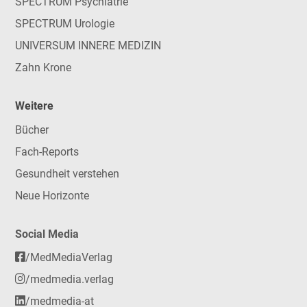
SPECTRUM Psychiatrie
SPECTRUM Urologie
UNIVERSUM INNERE MEDIZIN
Zahn Krone
Weitere
Bücher
Fach-Reports
Gesundheit verstehen
Neue Horizonte
Social Media
/MedMediaVerlag
/medmedia.verlag
/medmedia-at