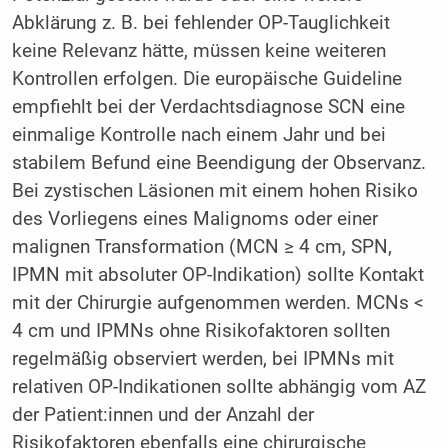
Abklärung z. B. bei fehlender OP-Tauglichkeit
keine Relevanz hätte, müssen keine weiteren
Kontrollen erfolgen. Die europäische Guideline
empfiehlt bei der Verdachtsdiagnose SCN eine
einmalige Kon­trolle nach einem Jahr und bei
stabilem Befund eine Beendigung der Observanz.
Bei zystischen Läsionen mit einem hohen Risiko
des Vorliegens eines Malignoms oder einer
malignen Transformation (MCN ≥ 4 cm, SPN,
IPMN mit absoluter OP-Indikation) sollte Kontakt
mit der Chirurgie aufgenommen werden. MCNs <
4 cm und IPMNs ohne Risikofaktoren sollten
regelmäßig observiert werden, bei IPMNs mit
relativen OP-Indikationen sollte abhängig vom AZ
der Patient:innen und der Anzahl der
Risikofaktoren ebenfalls eine chirurgische