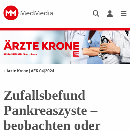
« Ärzte Krone
|
AEK 04|2024
Zufallsbefund
Pankreaszyste –
beobachten oder