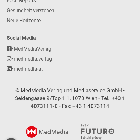
Fach-Reports
Gesundheit verstehen
Neue Horizonte
Social Media
/MedMediaVerlag
/medmedia.verlag
/medmedia-at
© MedMedia Verlag und Mediaservice GmbH -
Seidengasse 9/Top 1.1, 1070 Wien - Tel.:
+43 1
4073111-0
- Fax: +43 1 4073114