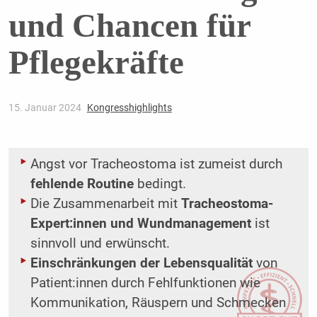
und Chancen für
Pflegekräfte
15. Januar 2024
Kongresshighlights
Angst vor Tracheostoma ist zumeist durch
fehlende Routine
bedingt.
Die Zusammenarbeit mit
Tracheostoma-
Expert:innen und Wundmanagement
ist
sinnvoll und erwünscht.
Einschränkungen der Lebensqualität
von
Patient:innen durch Fehlfunktionen wie
Kommunikation, Räuspern und Schmecken