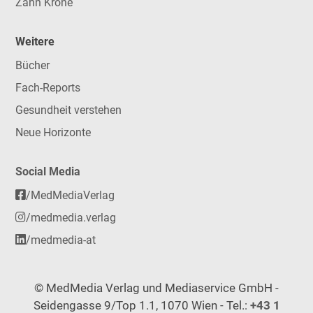
Zahn Krone
Weitere
Bücher
Fach-Reports
Gesundheit verstehen
Neue Horizonte
Social Media
/MedMediaVerlag
/medmedia.verlag
/medmedia-at
© MedMedia Verlag und Mediaservice GmbH -
Seidengasse 9/Top 1.1, 1070 Wien - Tel.:
+43 1