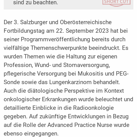
sind zu beachten.
Der 3. Salzburger und Oberösterreichische
Fortbildungstag am 22. September 2023 hat bei
seiner Programmveröffentlichung bereits durch
vielfältige Themenschwerpunkte beeindruckt. Es
wurden Themen wie die Haltung zur eigenen
Profession, Wund- und Stomaversorgung,
pflegerische Versorgung bei Mukositis und PEG-
Sonde sowie das Lungenkarzinom behandelt.
Auch die diätologische Perspektive im Kontext
onkologischer Erkrankungen wurde beleuchtet und
detaillierte Einblicke in die Radioonkologie
gegeben. Auf zukünftige Entwicklungen in Bezug
auf die Rolle der Advanced Practice Nurse wurde
ebenso eingegangen.