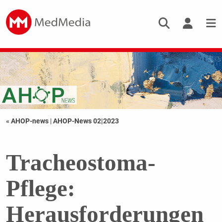
« AHOP-news
|
AHOP-News 02|2023
Tracheostoma-
Pflege:
Herausforderungen