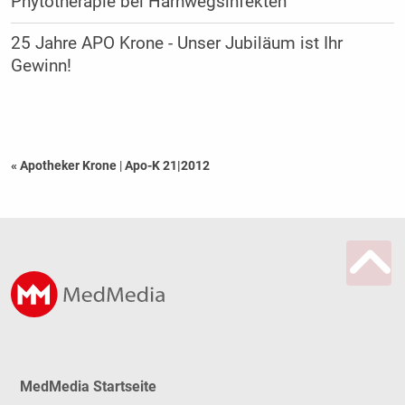
Phytotherapie bei Harnwegsinfekten
25 Jahre APO Krone - Unser Jubiläum ist Ihr
Gewinn!
« Apotheker Krone
|
Apo-K 21|2012
MedMedia Startseite