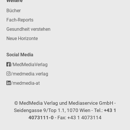
Weitere
Bücher
Fach-Reports
Gesundheit verstehen
Neue Horizonte
Social Media
/MedMediaVerlag
/medmedia.verlag
/medmedia-at
© MedMedia Verlag und Mediaservice GmbH -
Seidengasse 9/Top 1.1, 1070 Wien - Tel.:
+43 1
4073111-0
- Fax: +43 1 4073114