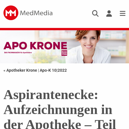
« Apotheker Krone
|
Apo-K 10|2022
Aspirantenecke:
Aufzeichnungen in
der Apotheke – Teil