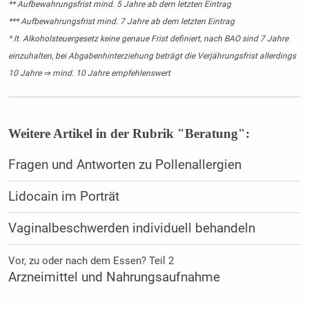
** Aufbewahrungsfrist mind. 5 Jahre ab dem letzten Eintrag
*** Aufbewahrungsfrist mind. 7 Jahre ab dem letzten Eintrag
^ lt. Alkoholsteuergesetz keine genaue Frist definiert, nach BAO sind 7 Jahre
einzuhalten, bei Abgabenhinterziehung beträgt die Verjährungsfrist allerdings
10 Jahre ⇒ mind. 10 Jahre empfehlenswert
Weitere Artikel in der Rubrik "Beratung":
Fragen und Antworten zu Pollenallergien
Lidocain im Porträt
Vaginalbeschwerden individuell behandeln
Vor, zu oder nach dem Essen? Teil 2
Arzneimittel und Nahrungsaufnahme