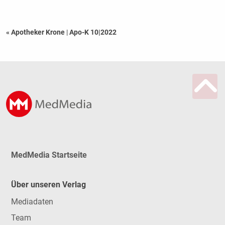
« Apotheker Krone
|
Apo-K 10|2022
MedMedia Startseite
Über unseren Verlag
Mediadaten
Team