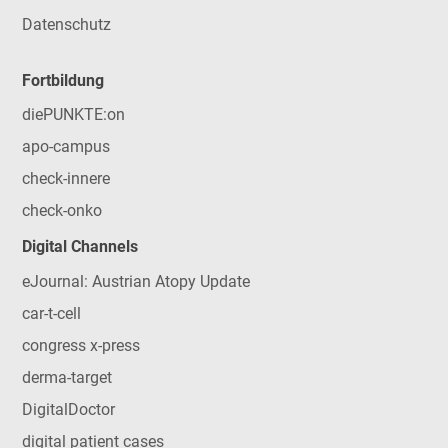
Datenschutz
Fortbildung
diePUNKTE:on
apo-campus
check-innere
check-onko
Digital Channels
eJournal: Austrian Atopy Update
car-t-cell
congress x-press
derma-target
DigitalDoctor
digital patient cases