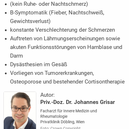
(kein Ruhe- oder Nachtschmerz)
B-Symptomatik (Fieber, Nachtschweiß,
Gewichtsverlust)
konstante Verschlechterung der ­Schmerzen
Auftreten von Lähmungser­scheinungen sowie
akuten Funktionsstörungen von Harnblase und
Darm
Dysästhesien im Gesäß
Vorliegen von Tumorerkrankungen,
Osteoporose und bestehender Cortisontherapie
Autor:
Priv.-Doz. Dr. Johannes Grisar
Facharzt für Innere Medizin und
Rheumatologie
Privatklinik Döbling, Wien
Foto: Crown Copyright