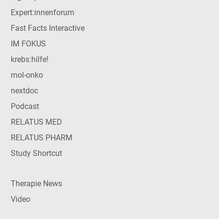
Expert:innenforum
Fast Facts Interactive
IM FOKUS
krebs:hilfe!
mol-onko
nextdoc
Podcast
RELATUS MED
RELATUS PHARM
Study Shortcut
Therapie News
Video