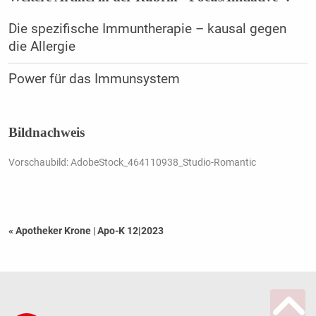
Die spezifische Immuntherapie – kausal gegen
die Allergie
Power für das Immunsystem
Bildnachweis
Vorschaubild: AdobeStock_464110938_Studio-Romantic
« Apotheker Krone
|
Apo-K 12|2023