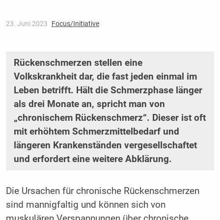
23. Juni 2023
Focus/Initiative
Rückenschmerzen stellen eine
Volkskrankheit dar, die fast jeden einmal im
Leben betrifft. Hält die Schmerzphase länger
als drei Monate an, spricht man von
„chronischem Rückenschmerz“. Dieser ist oft
mit erhöhtem Schmerzmittelbedarf und
längeren Krankenständen vergesellschaftet
und erfordert eine weitere Abklärung.
Die Ursachen für chronische Rücken­schmerzen
sind mannig­faltig und können sich von
muskulären Verspannungen über chronische