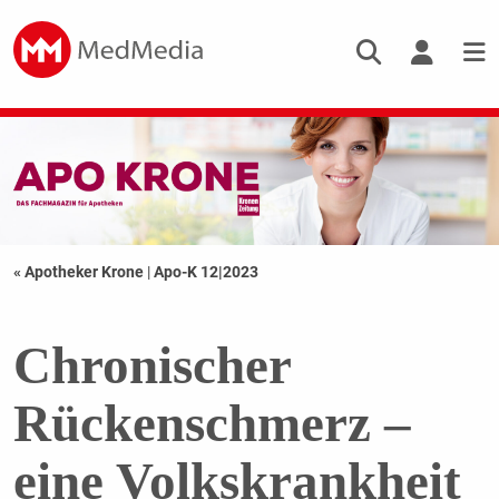
« Apotheker Krone
|
Apo-K 12|2023
Chronischer
Rückenschmerz –
eine Volkskrankheit