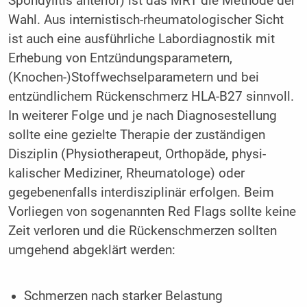
Spondylitis anterior) ist das MRT die ­Methode der
Wahl. Aus internistisch-rheumatologischer Sicht
ist auch eine ausführ­liche Labordiagnostik mit
Erhebung von Entzündungsparametern,
(Knochen-)Stoffwechselparametern und bei
entzündlichem Rückenschmerz HLA-B27 sinnvoll.
In weiterer Folge und je nach Diagnosestellung
sollte eine gezielte Therapie der zuständigen
Disziplin (Physiotherapeut, Orthopäde, phy­si­
kalischer Mediziner, Rheumatologe) oder
gegebenenfalls interdisziplinär erfolgen. Beim
Vorliegen von sogenannten Red Flags sollte keine
Zeit verloren und die Rückenschmerzen sollten
umgehend abgeklärt werden:
Schmerzen nach starker Belastung