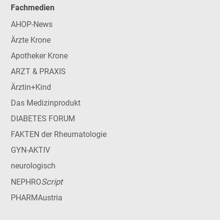
Fachmedien
AHOP-News
Ärzte Krone
Apotheker Krone
ARZT & PRAXIS
Ärztin+Kind
Das Medizinprodukt
DIABETES FORUM
FAKTEN der Rheumatologie
GYN-AKTIV
neurologisch
Script
NEPHRO
PHARMAustria