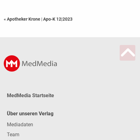
« Apotheker Krone
|
Apo-K 12|2023
MedMedia Startseite
Über unseren Verlag
Mediadaten
Team