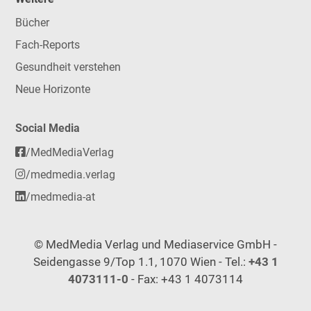
Bücher
Fach-Reports
Gesundheit verstehen
Neue Horizonte
Social Media
/MedMediaVerlag
/medmedia.verlag
/medmedia-at
© MedMedia Verlag und Mediaservice GmbH -
Seidengasse 9/Top 1.1, 1070 Wien - Tel.:
+43 1
4073111-0
- Fax: +43 1 4073114