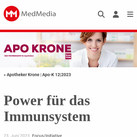
« Apotheker Krone
|
Apo-K 12|2023
Power für das
Immunsystem
23. Juni 2023
Focus/Initiative