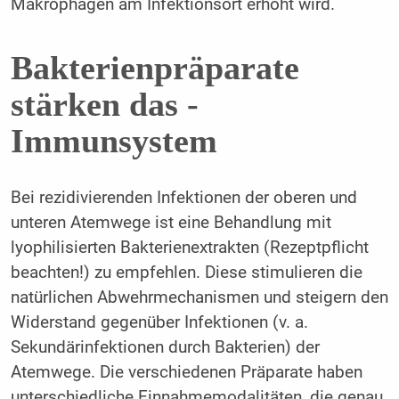
Makrophagen am Infektionsort erhöht wird.
Bakterienpräparate
stärken das ­
Immunsystem
Bei rezidivierenden Infektionen der oberen und
unteren Atemwege ist eine Behandlung mit
lyophilisierten Bakterienextrakten (Rezeptpflicht
beachten!) zu empfehlen. Diese stimulieren die
natürlichen Abwehrmechanismen und steigern den
Widerstand gegenüber Infektionen (v. a.
Sekundärinfektionen durch Bakterien) der
Atemwege. Die verschiedenen Präparate haben
unterschiedliche Einnahmemodalitäten, die genau