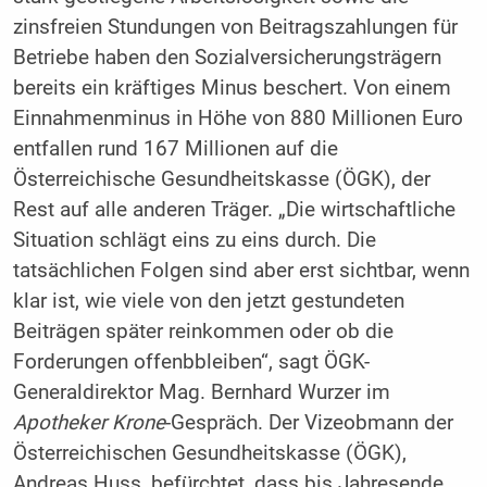
zinsfreien Stundungen von Beitragszahlungen für
Betriebe haben den Sozialversicherungsträgern
bereits ein kräftiges Minus beschert. Von einem
Einnahmenminus in Höhe von 880 Millionen Euro
entfallen rund 167 Millionen auf die
Österreichische Gesundheitskasse (ÖGK), der
Rest auf alle anderen Träger. „Die wirtschaftliche
Situation schlägt eins zu eins durch. Die
tatsächlichen Folgen sind aber erst sichtbar, wenn
klar ist, wie viele von den jetzt gestundeten
Beiträgen später reinkommen oder ob die
Forderungen offenbbleiben“, sagt ÖGK-
Generaldirektor Mag. Bernhard Wurzer im
Apotheker Krone
-Gespräch. Der Vizeobmann der
Österreichischen Gesundheitskasse (ÖGK),
Andreas Huss, befürchtet, dass bis Jahresende