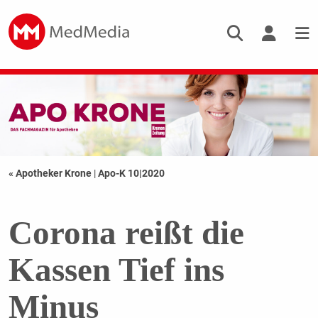
« Apotheker Krone
|
Apo-K 10|2020
Corona reißt die
Kassen Tief ins
Minus