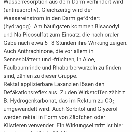
Wasserresorption aus dem Darm verhindert wird
(antiresorptiv). Gleichzeitig wird der
Wassereinstrom in den Darm gefördert
(hydragog). Am häufigsten kommen Bisacodyl
und Na-Picosulfat zum Einsatz, die nach oraler
Gabe nach etwa 6–8 Stunden ihre Wirkung zeigen.
Auch Anthrachinone, die vor allem in
Sennesblättern und -früchten, in Aloe,
Faulbaumrinde und Rhabarberwurzeln zu finden
sind, zählen zu dieser Gruppe.
Rektal applizierbare Laxanzien lösen den
Defäkationsreflex aus. Zu den Wirkstoffen zählt z.
B. Hydrogenkarbonat, das im Rektum zu CO
2
umgewandelt wird. Auch Sorbitol und Glyzerol
werden rektal in Form von Zäpfchen oder
Klistieren verwendet. Ein Wirkungseintritt ist hier