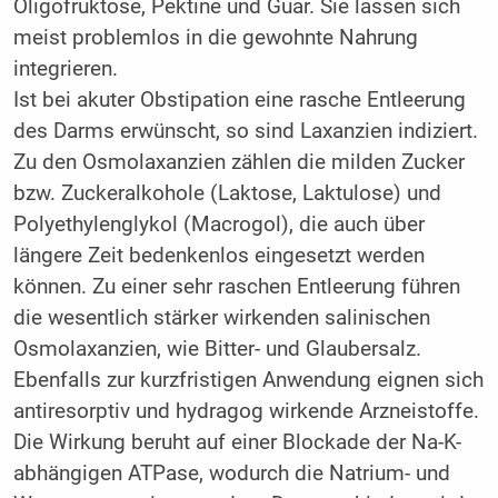
Oligofruktose, Pektine und Guar. Sie lassen sich
meist problemlos in die gewohnte Nahrung
integrieren.
Ist bei akuter Obstipation eine rasche Entleerung
des Darms erwünscht, so sind Laxanzien indiziert.
Zu den Osmolaxanzien zählen die milden Zucker
bzw. Zuckeralkohole (Laktose, Laktulose) und
Polyethylenglykol (Macrogol), die auch über
längere Zeit bedenkenlos eingesetzt werden
können. Zu einer sehr raschen Entleerung führen
die wesentlich stärker wirkenden salinischen
Osmolaxanzien, wie Bitter- und Glaubersalz.
Ebenfalls zur kurzfristigen Anwendung eignen sich
antiresorptiv und hydragog wirkende Arzneistoffe.
Die Wirkung beruht auf einer Blockade der Na-K-
abhängigen ATPase, wodurch die Natrium- und