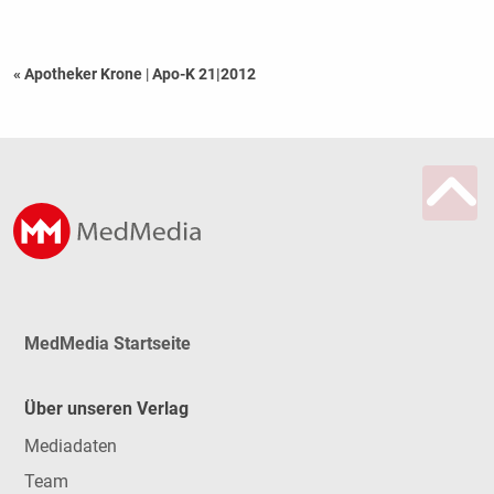
« Apotheker Krone
|
Apo-K 21|2012
MedMedia Startseite
Über unseren Verlag
Mediadaten
Team