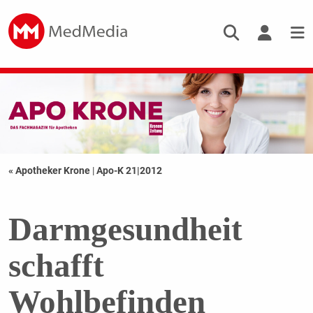
« Apotheker Krone
|
Apo-K 21|2012
Darmgesundheit
schafft
Wohlbefinden