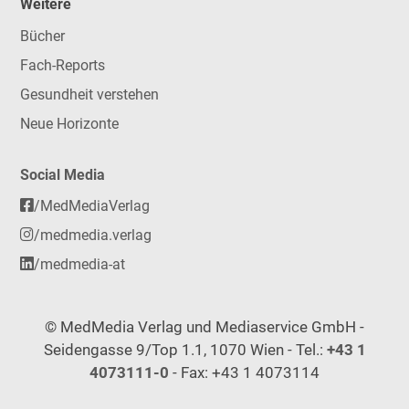
Weitere
Bücher
Fach-Reports
Gesundheit verstehen
Neue Horizonte
Social Media
/MedMediaVerlag
/medmedia.verlag
/medmedia-at
© MedMedia Verlag und Mediaservice GmbH -
Seidengasse 9/Top 1.1, 1070 Wien - Tel.:
+43 1
4073111-0
- Fax: +43 1 4073114