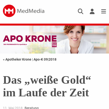
« Apotheker Krone
|
Apo-K 09|2018
Das „weiße Gold“
im Laufe der Zeit
11. Mai 2018
Beratung