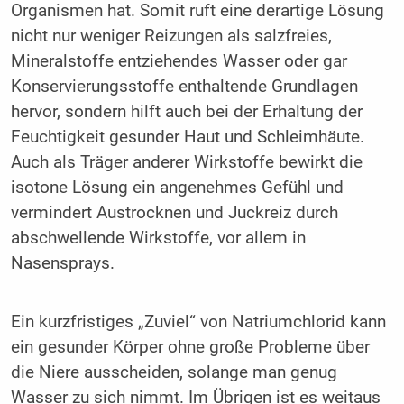
Organismen hat. Somit ruft eine derartige Lösung
nicht nur weniger Reizungen als salzfreies,
Mineralstoffe entziehendes Wasser oder gar
Konservierungsstoffe ent­haltende Grundlagen
hervor, sondern hilft auch bei der Er­haltung der
Feuchtigkeit gesunder Haut und Schleimhäute.
Auch als Träger anderer Wirkstoffe bewirkt die
isotone Lösung ein angenehmes Gefühl und
vermindert Austrocknen und Juckreiz durch
abschwellende Wirkstoffe, vor allem in
Nasensprays.
Ein kurzfristiges „Zuviel“ von Natriumchlorid kann
ein gesunder Körper ohne große Probleme über
die Niere ausscheiden, solange man genug
Wasser zu sich nimmt. Im Übrigen ist es weitaus