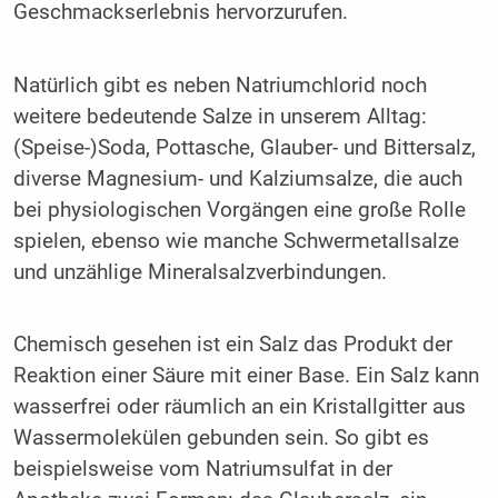
Geschmackserlebnis hervorzurufen.
Natürlich gibt es neben Natriumchlorid noch
weitere be­deutende Salze in unserem Alltag:
(Speise-)Soda, Pott­asche, Glauber- und Bittersalz,
diverse Magnesium- und Kalziumsalze, die auch
bei physiologischen Vorgängen eine große Rolle
spielen, ebenso wie manche Schwermetallsalze
und unzählige Mineralsalzverbindungen.
Chemisch gesehen ist ein Salz das Produkt der
Reaktion einer Säure mit einer Base. Ein Salz kann
wasserfrei oder räumlich an ein Kristallgitter aus
Wassermolekülen gebun­den sein. So gibt es
beispielsweise vom Natriumsulfat in der