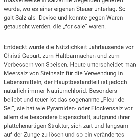
massenweise in salzar­me Gegenden geliefert
wurde, wo es einer eigenen Steuer unterlag. So
galt Salz als Devise und konnte gegen Waren
getauscht werden, die „for sale“ waren.
Entdeckt wurde die Nützlichkeit Jahrtausende vor
Christi Geburt, zum Haltbarmachen und zum
Verbessern von Speisen. Heute unterscheidet man
Meersalz von Steinsalz für die Verwendung in
Lebensmitteln, der Hauptbestand­teil ist jedoch
natürlich immer Natriumchlorid. Besonders
beliebt und teuer ist das sogenannte „Fleur de
Sel“, sie hat wie Pyramiden- oder Flockensalz vor
allem die besondere Eigenschaft, aufgrund ihrer
plättchenartigen Struktur, sich zart und langsam
auf der Zunge zu lösen und so ein verän­dertes