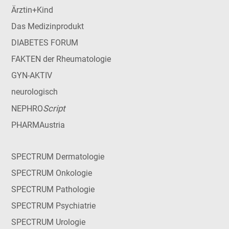
Ärztin+Kind
Das Medizinprodukt
DIABETES FORUM
FAKTEN der Rheumatologie
GYN-AKTIV
neurologisch
Script
NEPHRO
PHARMAustria
SPECTRUM Dermatologie
SPECTRUM Onkologie
SPECTRUM Pathologie
SPECTRUM Psychiatrie
SPECTRUM Urologie