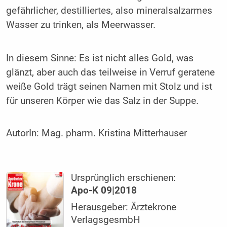
gefährlicher, destilliertes, also mi­neralsalzarmes
Wasser zu trinken, als Meerwasser.
In diesem Sinne: Es ist nicht alles Gold, was
glänzt, aber auch das teilweise in Verruf geratene
weiße Gold trägt sei­nen Namen mit Stolz und ist
für unseren Körper wie das Salz in der Suppe.
AutorIn:
Mag. pharm. Kristina Mitterhauser
Ursprünglich erschienen:
Apo-K 09|2018
Herausgeber: Ärztekrone
VerlagsgesmbH