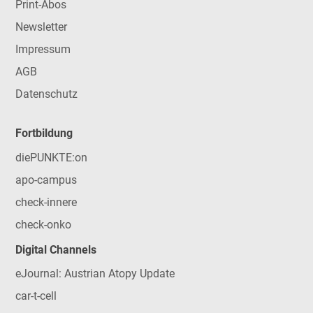
Print-Abos
Newsletter
Impressum
AGB
Datenschutz
Fortbildung
diePUNKTE:on
apo-campus
check-innere
check-onko
Digital Channels
eJournal: Austrian Atopy Update
car-t-cell