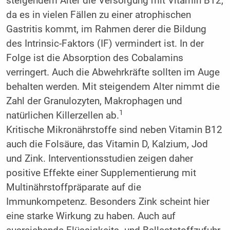
steigendem Alter die Versorgung mit Vitamin B12,
da es in vielen Fällen zu einer atrophischen
Gastritis kommt, im Rahmen derer die Bildung
des Intrinsic-Faktors (IF) vermindert ist. In der
Folge ist die Absorption des Cobalamins
verringert. Auch die Abwehrkräfte sollten im Auge
behalten werden. Mit steigendem Alter nimmt die
Zahl der Granulozyten, Makrophagen und
1
natürlichen Killerzellen ab.
Kritische Mikronährstoffe sind neben Vitamin B12
auch die Folsäure, das Vitamin D, Kalzium, Jod
und Zink. Interventionsstudien zeigen daher
positive Effekte einer Supplementierung mit
Multinährstoffpräparate auf die
Immunkompetenz. Besonders Zink scheint hier
eine starke Wirkung zu haben. Auch auf