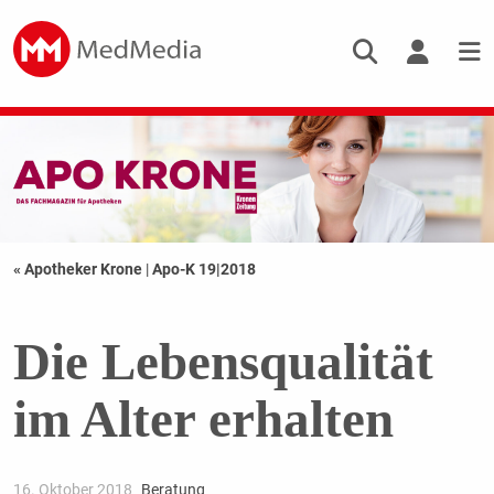
« Apotheker Krone
|
Apo-K 19|2018
Die Lebensqualität
im Alter erhalten
16. Oktober 2018
Beratung