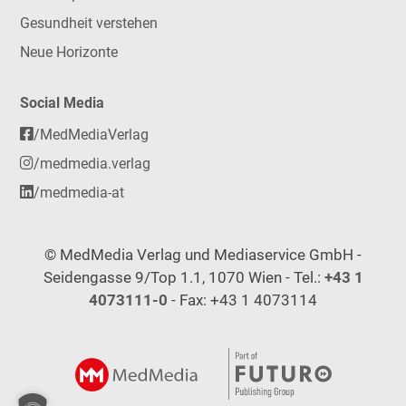
Gesundheit verstehen
Neue Horizonte
Social Media
/MedMediaVerlag
/medmedia.verlag
/medmedia-at
© MedMedia Verlag und Mediaservice GmbH -
Seidengasse 9/Top 1.1, 1070 Wien - Tel.:
+43 1
4073111-0
- Fax: +43 1 4073114