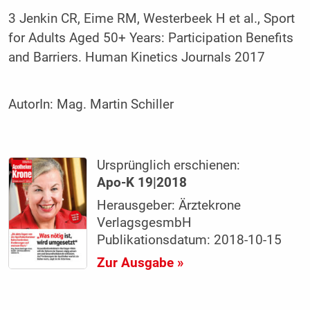
3 Jenkin CR, Eime RM, Westerbeek H et al., Sport
for Adults Aged 50+ Years: Participation Benefits
and Barriers. Human Kinetics Journals 2017
AutorIn:
Mag. Martin Schiller
Ursprünglich erschienen:
Apo-K 19|2018
Herausgeber: Ärztekrone
VerlagsgesmbH
Publikationsdatum: 2018-10-15
Zur Ausgabe »