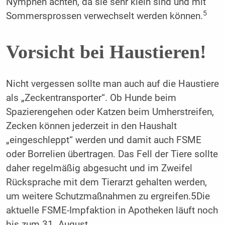
Nymphen achten, da sie sehr klein sind und mit
5
Sommersprossen verwechselt werden können.
Vorsicht bei Haustieren!
Nicht vergessen sollte man auch auf die Haustiere
als „Zeckentransporter“. Ob Hunde beim
Spazierengehen oder Katzen beim Umherstreifen,
Zecken können jederzeit in den Haushalt
„eingeschleppt“ werden und damit auch FSME
oder Borrelien übertragen. Das Fell der Tiere sollte
daher regelmäßig abgesucht und im Zweifel
Rücksprache mit dem Tierarzt gehalten werden,
um weitere Schutzmaßnahmen zu ergreifen.5Die
aktuelle FSME-Impfaktion in Apotheken läuft noch
bis zum 31. August.