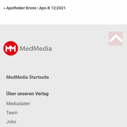
« Apotheker Krone
|
Apo-K 12|2021
MedMedia Startseite
Über unseren Verlag
Mediadaten
Team
Jobs