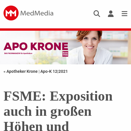
« Apotheker Krone
|
Apo-K 12|2021
FSME: Exposition
auch in großen
Höhen und