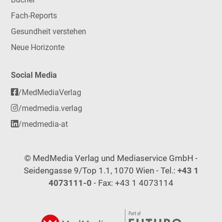
Fach-Reports
Gesundheit verstehen
Neue Horizonte
Social Media
/MedMediaVerlag
/medmedia.verlag
/medmedia-at
© MedMedia Verlag und Mediaservice GmbH -
Seidengasse 9/Top 1.1, 1070 Wien - Tel.:
+43 1
4073111-0
- Fax: +43 1 4073114