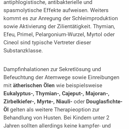
antiphlogistische, antibakterielle und
spasmolytische Effekte aufweisen. Weiters
kommt es zur Anregung der Schleimproduktion
sowie Aktivierung der Zilientätigkeit. Thymian,
Efeu, Primel, Pelargonium-Wurzel, Myrtol oder
Cineol sind typische Vertreter dieser
Substanzklasse.
Dampfinhalationen zur Sekretlösung und
Befeuchtung der Atemwege sowie Einreibungen
mit
ätherischen Ölen
wie beispielsweise
Eukalyptus-, Thymian-, Cajeput-, Majoran-,
Zirbelkiefer-, Myrte-, Niauli-
oder
Douglasfichte-
Öl
gelten als weitere Therapieoption zur
Behandlung von Husten. Bei Kindern unter 2
Jahren sollten allerdings keine kampfer- und