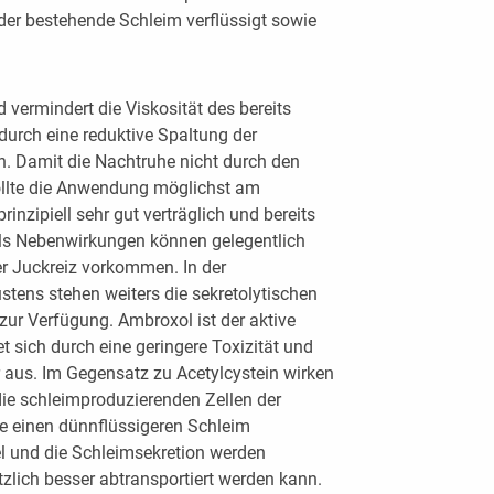
er bestehende Schleim verflüssigt sowie
 vermindert die Viskosität des bereits
urch eine reduktive Spaltung der
n. Damit die Nachtruhe nicht durch den
sollte die Anwendung möglichst am
rinzipiell sehr gut verträglich und bereits
Als Nebenwirkungen können gelegentlich
 Juckreiz vorkommen. In der
tens stehen weiters die sekretolytischen
ur Verfügung. Ambroxol ist der aktive
 sich durch eine geringere Toxizität und
r aus. Im Gegensatz zu Acetylcystein wirken
ie schleimproduzierenden Zellen der
ge einen dünnflüssigeren Schleim
l und die Schleimsekretion werden
tzlich besser abtransportiert werden kann.