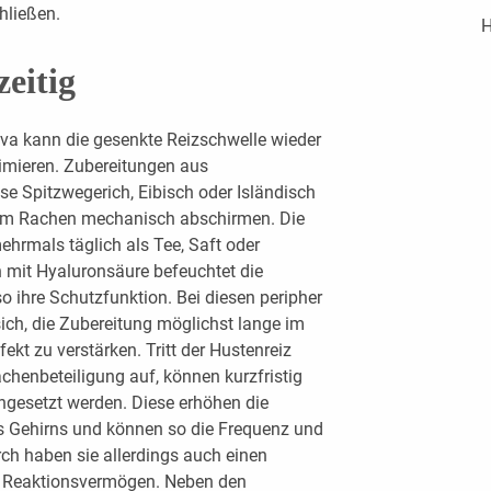
ließen.
H
zeitig
siva kann die gesenkte Reizschwelle wieder
imieren. Zubereitungen aus
se Spitzwegerich, Eibisch oder Isländisch
im Rachen mechanisch abschirmen. Die
hrmals täglich als Tee, Saft oder
n mit Hyaluronsäure befeuchtet die
 ihre Schutzfunktion. Bei diesen peripher
ich, die Zubereitung möglichst lange im
kt zu verstärken. Tritt der Hustenreiz
chenbeteiligung auf, können kurzfristig
ngesetzt werden. Diese erhöhen die
s Gehirns und können so die Frequenz und
ch haben sie allerdings auch einen
as Reaktionsvermögen. Neben den