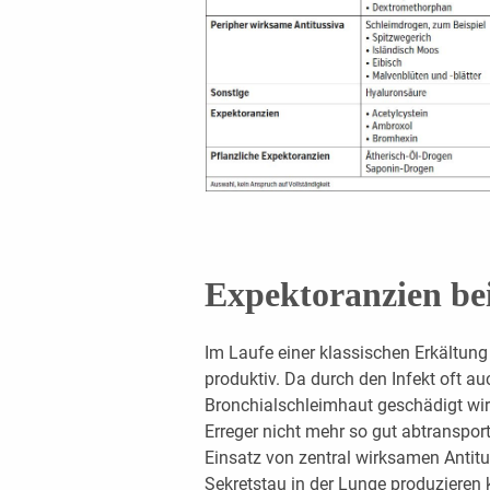
Expektoranzien be
Im Laufe einer klassischen Erkältung
produktiv. Da durch den Infekt oft a
Bronchialschleimhaut geschädigt wir
Erreger nicht mehr so gut abtransporti
Einsatz von zentral wirksamen Antitu
Sekretstau in der Lunge produzieren 