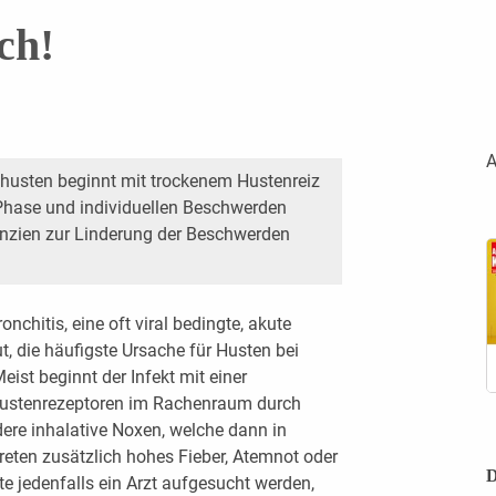
ch!
A
gshusten beginnt mit trockenem Hustenreiz
Phase und individuellen Beschwerden
anzien zur Linderung der Beschwerden
nchitis, eine oft viral bedingte, akute
, die häufigste Ursache für Husten bei
st beginnt der Infekt mit einer
Hustenrezeptoren im Rachenraum durch
dere inhalative Noxen, welche dann in
reten zusätzlich hohes Fieber, Atemnot oder
D
lte jedenfalls ein Arzt aufgesucht werden,