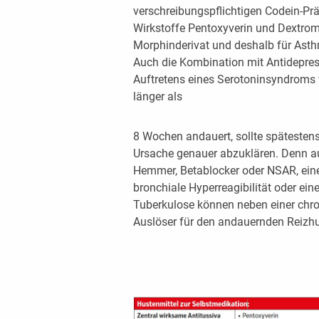
verschreibungspflichtigen Codein-Prä
Wirkstoffe Pentoxyverin und Dextrome
Morphinderivat und deshalb für Asth
Auch die Kombination mit Antidepres
Auftretens eines Serotoninsyndroms
länger als
8 Wochen andauert, sollte spätestens
Ursache genauer abzuklären. Denn a
Hemmer, Betablocker oder NSAR, eine
bronchiale Hyperreagibilität oder ein
Tuberkulose können neben einer chr
Auslöser für den andauernden Reizhu