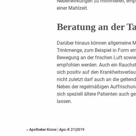
Nebenwirkungen zu minimieren, empf
einer Mahlzeit.
Beratung an der T
Darüber hinaus können allgemeine 
Trinkmenge, zum Beispiel in Form ei
Bewegung an der frischen Luft sowi
empfohlen werden. Auch ein Rauchst
sich positiv auf den Krankheitsverla
nicht zuletzt darf auch an die gelte
Neben der regelmäßigen Auffrischung
sich speziell ältere Patienten auch
lassen.
« Apotheker Krone
|
Apo-K 21|2019