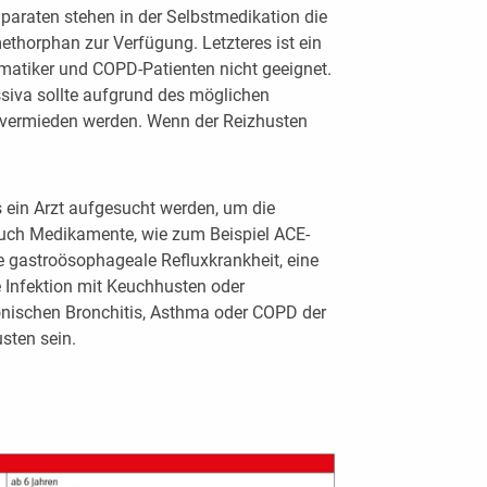
paraten stehen in der Selbstmedikation die
thorphan zur Verfügung. Letzteres ist ein
matiker und COPD-Patienten nicht geeignet.
siva sollte aufgrund des möglichen
 vermieden werden. Wenn der Reizhusten
 ein Arzt aufgesucht werden, um die
uch Medikamente, wie zum Beispiel ACE-
 gastroösophageale Refluxkrankheit, eine
e Infektion mit Keuchhusten oder
onischen Bronchitis, Asthma oder COPD der
sten sein.