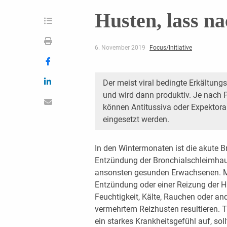
Husten, lass na
6. November 2019
Focus/Initiative
Der meist viral bedingte Erkältun
und wird dann produktiv. Je nach 
können Antitussiva oder Expektor
eingesetzt werden.
In den Wintermonaten ist die akute Bro
Entzündung der Bronchialschleimhaut
ansonsten gesunden Erwachsenen. Mei
Entzündung oder einer Reizung der 
Feuchtigkeit, Kälte, Rauchen oder an
vermehrtem Reizhusten resultieren. T
ein starkes Krankheitsgefühl auf, sol