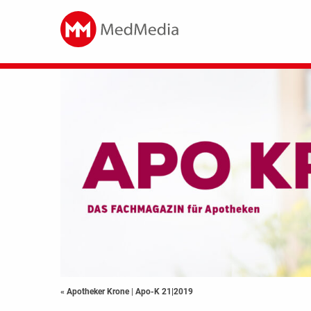
« Apotheker Krone
|
Apo-K 21|2019