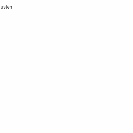
usten