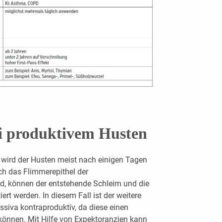
i produktivem Husten
 wird der Husten meist nach einigen Tagen
uch das Flimmerepithel der
d, können der entstehende Schleim und die
ert werden. In diesem Fall ist der weitere
ssiva kontraproduktiv, da diese einen
können. Mit Hilfe von Expektoranzien kann