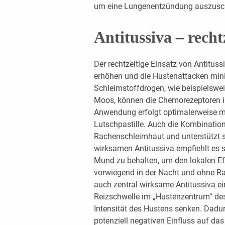
um eine Lungenentzündung auszusch
Antitussiva – recht
Der rechtzeitige Einsatz von Antitus
erhöhen und die Hustenattacken min
Schleimstoffdrogen, wie beispielswei
Moos, können die Chemorezeptoren 
Anwendung erfolgt optimalerweise me
Lutschpastille. Auch die Kombinatio
Rachenschleimhaut und unterstützt so
wirksamen Antitussiva empfiehlt es s
Mund zu behalten, um den lokalen Effe
vorwiegend in der Nacht und ohne Ra
auch zentral wirksame Antitussiva ei
Reizschwelle im „Hustenzentrum“ de
Intensität des Hustens senken. Dadur
potenziell negativen Einfluss auf d