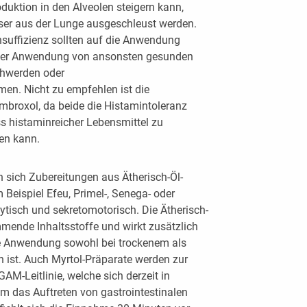
uktion in den Alveolen steigern kann,
ser aus der Lunge ausgeschleust werden.
nsuffizienz sollten auf die Anwendung
i der Anwendung von ansonsten gesunden
hwerden oder
en. Nicht zu empfehlen ist die
mbroxol, da beide die Histamintoleranz
 histaminreicher Lebensmittel zu
en kann.
n sich Zubereitungen aus Ätherisch-Öl-
Beispiel Efeu, Primel-, Senega- oder
ytisch und sekretomotorisch. Die Ätherisch-
ende Inhaltsstoffe und wirkt zusätzlich
e Anwendung sowohl bei trockenem als
 ist. Auch Myrtol-Präparate werden zur
M-Leitlinie, welche sich derzeit in
m das Auftreten von gastrointestinalen