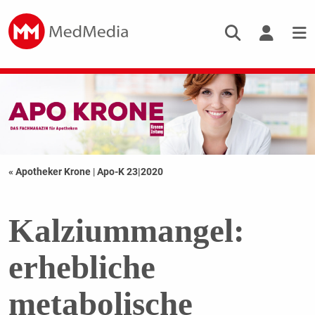
« Apotheker Krone
|
Apo-K 23|2020
Kalziummangel:
erhebliche
metabolische