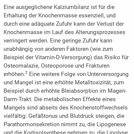
Eine ausgeglichene Kalziumbilanz ist für die
Erhaltung der Knochenmasse essenziell, und
durch eine adäquate Zufuhr kann der Verlust der
Knochenmasse im Lauf des Alterungsprozesses
verringert werden. Eine geringe Zufuhr kann
unabhängig von anderen Faktoren (wie zum
Beispiel der Vitamin-D-Versorgung) das Risiko für
Osteomalazie, Osteoporose und Frakturen
2
erhöhen.
Eine weitere Folge von Unterversorgung
und Mangel ist eine erhöhte Metalltoxizität, zum
Beispiel durch erhöhte Bleiabsorption im Magen-
Darm-Trakt. Die metabolischen Effekte eines
Mangels sind abseits des Knochenstoffwechsels
vielfältig: Gefäßtonus und Blutdruck steigen, die
Parathormonsekretion nimmt zu, die Lipogenese
und die Kortisolsynthese nehmen zu, die Lipolyse