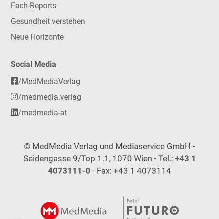
Fach-Reports
Gesundheit verstehen
Neue Horizonte
Social Media
/MedMediaVerlag
/medmedia.verlag
/medmedia-at
© MedMedia Verlag und Mediaservice GmbH -
Seidengasse 9/Top 1.1, 1070 Wien - Tel.:
+43 1
4073111-0
- Fax: +43 1 4073114