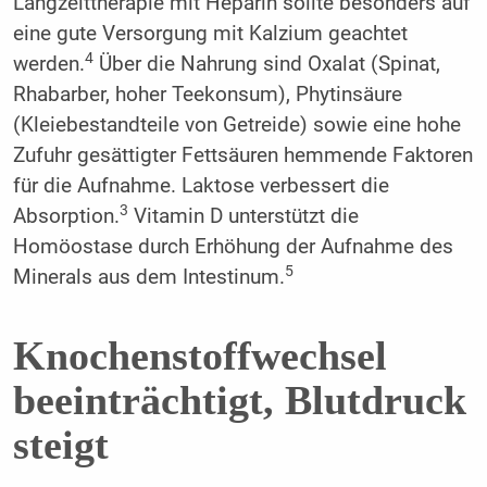
Langzeittherapie mit Heparin sollte besonders auf
eine gute Versorgung mit Kalzium geachtet
4
werden.
Über die Nahrung sind Oxalat (Spinat,
Rhabarber, hoher Teekonsum), Phytinsäure
(Kleiebestandteile von Getreide) sowie eine hohe
Zufuhr gesättigter Fettsäuren hemmende Faktoren
für die Aufnahme. Laktose verbessert die
3
Absorption.
Vitamin D unterstützt die
Homöostase durch Erhöhung der Aufnahme des
5
Minerals aus dem Intestinum.
Knochenstoffwechsel
beeinträchtigt, Blutdruck
steigt