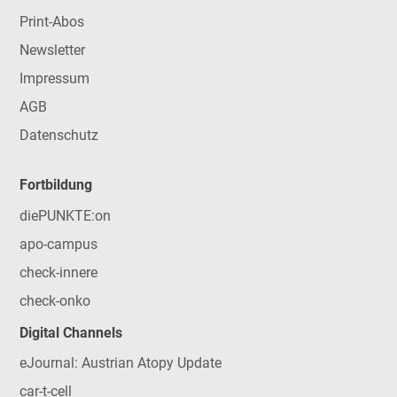
Print-Abos
Newsletter
Impressum
AGB
Datenschutz
Fortbildung
diePUNKTE:on
apo-campus
check-innere
check-onko
Digital Channels
eJournal: Austrian Atopy Update
car-t-cell