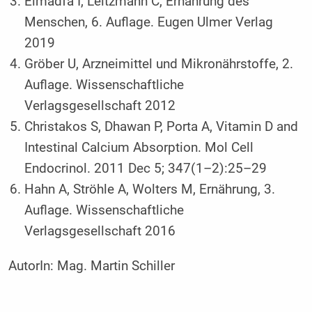
Elmadfa I, Leitzmann C, Ernährung des
Menschen, 6. Auflage. Eugen Ulmer Verlag
2019
Gröber U, Arzneimittel und Mikronährstoffe, 2.
Auflage. Wissenschaftliche
Verlagsgesellschaft 2012
Christakos S, Dhawan P, Porta A, Vitamin D and
Intestinal Calcium Absorption. Mol Cell
Endocrinol. 2011 Dec 5; 347(1–2):25–29
Hahn A, Ströhle A, Wolters M, Ernährung, 3.
Auflage. Wissenschaftliche
Verlagsgesellschaft 2016
AutorIn:
Mag. Martin Schiller