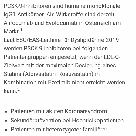
PCSK-9-Inhibitoren sind humane monoklonale
IgG1-Antikörper. Als Wirkstoffe sind derzeit
Alirocumab und Evolocumab in Österreich am
1
Markt.
Laut ESC/EAS-Leitlinie für Dyslipidämie 2019
werden PSCK-9-Inhibitoren bei folgenden
Patientengruppen eingesetzt, wenn der LDL-C-
Zielwert mit der maximalen Dosierung eines
Statins (Atorvastatin, Rosuvastatin) in
Kombination mit Ezetimib nicht erreicht werden
2
kann:
Patienten mit akuten Koronarsyndrom
Sekundärprävention bei Hochrisikopatienten
Patienten mit heterozygoter familiärer