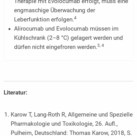
Therapie mit Evolocumab erfolgt, muss eine
engmaschige Überwachung der
4
Leberfunktion erfolgen.
Alirocumab und Evolocumab müssen im
Kühlschrank (2–8 °C) gelagert werden und
3, 4
dürfen nicht eingefroren werden.
Literatur:
Karow T, Lang-Roth R, Allgemeine und Spezielle
Pharmakologie und Toxikologie, 26. Aufl.,
Pulheim, Deutschland: Thomas Karow, 2018, S.