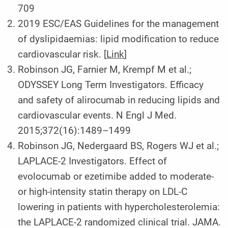
709
2019 ESC/EAS Guidelines for the management
of dyslipidaemias: lipid modification to reduce
cardiovascular risk. [
Link
]
Robinson JG, Farnier M, Krempf M et al.;
ODYSSEY Long Term Investigators. Efficacy
and safety of alirocumab in reducing lipids and
cardiovascular events. N Engl J Med.
2015;372(16):1489–1499
Robinson JG, Nedergaard BS, Rogers WJ et al.;
LAPLACE-2 Investigators. Effect of
evolocumab or ezetimibe added to moderate-
or high-intensity statin therapy on LDL-C
lowering in patients with hypercholesterolemia:
the LAPLACE-2 randomized clinical trial. JAMA.