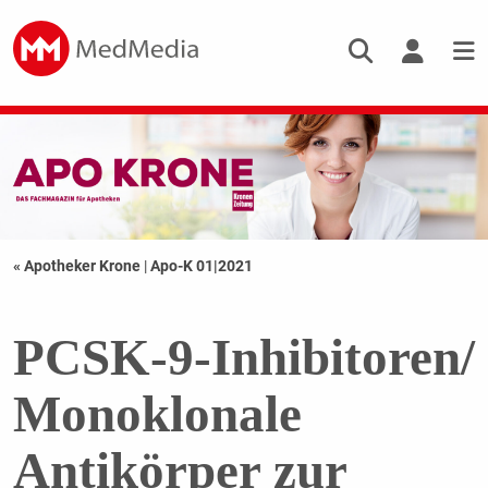
« Apotheker Krone
|
Apo-K 01|2021
PCSK-9-Inhibitoren/
Monoklonale
Antikörper zur