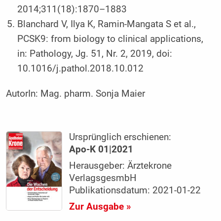
2014;311(18):1870–1883
Blanchard V, Ilya K, Ramin-Mangata S et al.,
PCSK9: from biology to clinical applications,
in: Pathology, Jg. 51, Nr. 2, 2019, doi:
10.1016/j.pathol.2018.10.012
AutorIn:
Mag. pharm. Sonja Maier
Ursprünglich erschienen:
Apo-K 01|2021
Herausgeber: Ärztekrone
VerlagsgesmbH
Publikationsdatum: 2021-01-22
Zur Ausgabe »