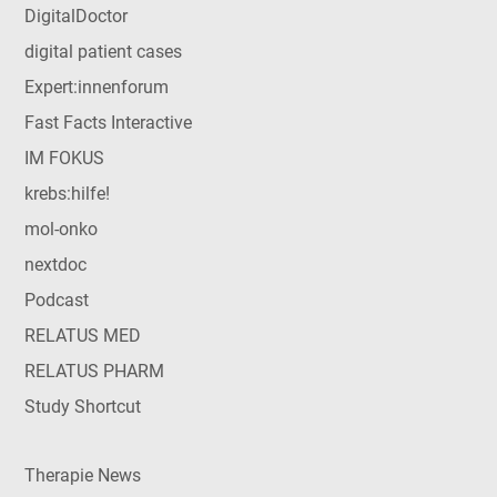
DigitalDoctor
digital patient cases
Expert:innenforum
Fast Facts Interactive
IM FOKUS
krebs:hilfe!
mol-onko
nextdoc
Podcast
RELATUS MED
RELATUS PHARM
Study Shortcut
Therapie News