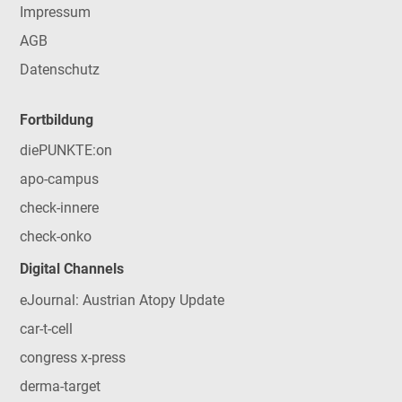
Impressum
AGB
Datenschutz
Fortbildung
diePUNKTE:on
apo-campus
check-innere
check-onko
Digital Channels
eJournal: Austrian Atopy Update
car-t-cell
congress x-press
derma-target