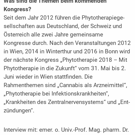
Was sind die Themen beim kommenden
Kongress?
Seit dem Jahr 2012 führen die Phytotherapiege­
sellschaften aus Deutschland, der Schweiz und
Österreich alle zwei Jahre gemeinsame
Kongresse durch. Nach den Veranstaltungen 2012
in Wien, 2014 in Winterthur und 2016 in Bonn wird
der nächste Kongress „Phytotherapie 2018 – Mit
Phytotherapie in die Zukunft“ vom 31. Mai bis 2.
Juni wieder in Wien stattfinden. Die
Rahmenthemen sind „Can­nabis als Arzneimittel“,
„Phytotherapie bei Infektionskrank­heiten“,
„Krankheiten des Zentralnervensystems“ und „Ent­
zündungen“.
Interview mit:
emer. o. Univ.-Prof. Mag. pharm. Dr.