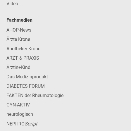
Video
Fachmedien
AHOP-News
Ärzte Krone
Apotheker Krone
ARZT & PRAXIS
Ärztin+Kind
Das Medizinprodukt
DIABETES FORUM
FAKTEN der Rheumatologie
GYN-AKTIV
neurologisch
Script
NEPHRO