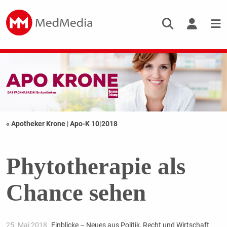
« Apotheker Krone
|
Apo-K 10|2018
Phytotherapie als
Chance sehen
25. Mai 2018
Einblicke – Neues aus Politik, Recht und Wirtschaft