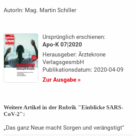
AutorIn:
Mag. Martin Schiller
Ursprünglich erschienen:
Apo-K 07|2020
Herausgeber: Ärztekrone
VerlagsgesmbH
Publikationsdatum: 2020-04-09
Zur Ausgabe »
Weitere Artikel in der Rubrik "Einblicke SARS-
CoV-2":
„Das ganz Neue macht Sorgen und verängstigt“