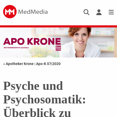
« Apotheker Krone
|
Apo-K 07|2020
Psyche und
Psychosomatik:
Überblick zu