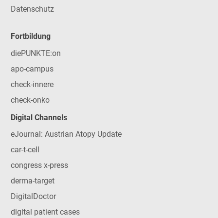
Datenschutz
Fortbildung
diePUNKTE:on
apo-campus
check-innere
check-onko
Digital Channels
eJournal: Austrian Atopy Update
car-t-cell
congress x-press
derma-target
DigitalDoctor
digital patient cases