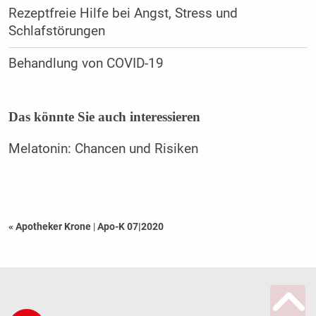
Rezeptfreie Hilfe bei Angst, Stress und
Schlafstörungen
Behandlung von COVID-19
Das könnte Sie auch interessieren
Melatonin: Chancen und Risiken
« Apotheker Krone
|
Apo-K 07|2020