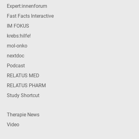
Expert:innenforum
Fast Facts Interactive
IM FOKUS
krebs:hilfe!
mol-onko
nextdoc
Podcast
RELATUS MED
RELATUS PHARM
Study Shortcut
Therapie News
Video