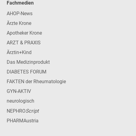
Fachmedien
AHOP-News
Ärzte Krone
Apotheker Krone
ARZT & PRAXIS
Ärztin+Kind
Das Medizinprodukt
DIABETES FORUM
FAKTEN der Rheumatologie
GYN-AKTIV
neurologisch
Script
NEPHRO
PHARMAustria