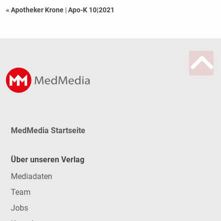
« Apotheker Krone
|
Apo-K 10|2021
MedMedia Startseite
Über unseren Verlag
Mediadaten
Team
Jobs