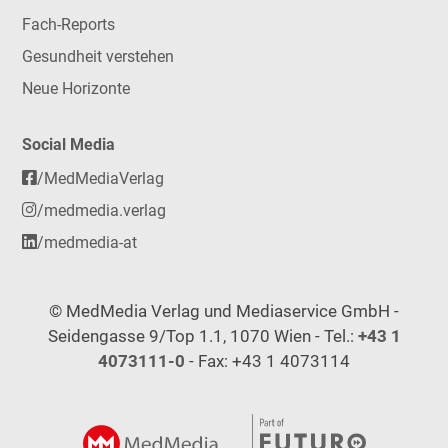
Fach-Reports
Gesundheit verstehen
Neue Horizonte
Social Media
/MedMediaVerlag
/medmedia.verlag
/medmedia-at
© MedMedia Verlag und Mediaservice GmbH -
Seidengasse 9/Top 1.1, 1070 Wien - Tel.:
+43 1
4073111-0
- Fax: +43 1 4073114