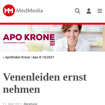
« Apotheker Krone
|
Apo-K 10|2021
Venenleiden ernst
nehmen
21. Mai 2021
Beratung