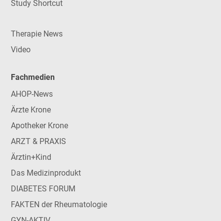
Study Shortcut
Therapie News
Video
Fachmedien
AHOP-News
Ärzte Krone
Apotheker Krone
ARZT & PRAXIS
Ärztin+Kind
Das Medizinprodukt
DIABETES FORUM
FAKTEN der Rheumatologie
GYN-AKTIV