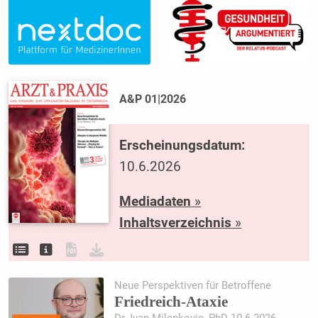
A&P 01|2026
Erscheinungsdatum:
10.6.2026
Mediadaten
»
Inhaltsverzeichnis
»
Neue Perspektiven für Betroffene
Friedreich-Ataxie