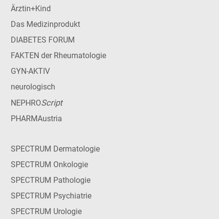
Ärztin+Kind
Das Medizinprodukt
DIABETES FORUM
FAKTEN der Rheumatologie
GYN-AKTIV
neurologisch
Script
NEPHRO
PHARMAustria
SPECTRUM Dermatologie
SPECTRUM Onkologie
SPECTRUM Pathologie
SPECTRUM Psychiatrie
SPECTRUM Urologie