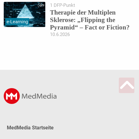
1 DFP-Punkt
Therapie der Multiplen
Sklerose: „Flipping the
e-Learning
Pyramid“ – Fact or Fiction?
10.6.2026
MedMedia Startseite