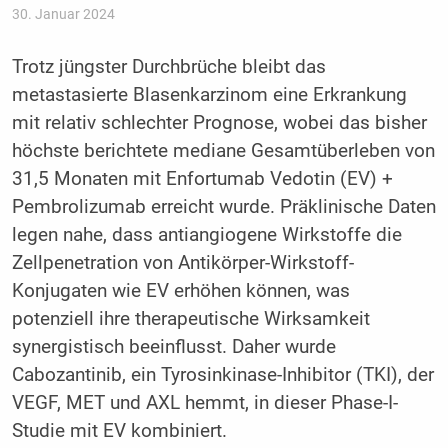
30. Januar 2024
Trotz jüngster Durchbrüche bleibt das
metastasierte Blasenkarzinom eine Erkrankung
mit relativ schlechter Prognose, wobei das bisher
höchste berichtete mediane Gesamtüberleben von
31,5 Monaten mit Enfortumab Vedotin (EV) +
Pembrolizumab erreicht wurde. Präklinische Daten
legen nahe, dass antiangiogene Wirkstoffe die
Zellpenetration von Antikörper-Wirkstoff-
Konjugaten wie EV erhöhen können, was
potenziell ihre therapeutische Wirksamkeit
synergistisch beeinflusst. Daher wurde
Cabozantinib, ein Tyrosinkinase-Inhibitor (TKI), der
VEGF, MET und AXL hemmt, in dieser Phase-I-
Studie mit EV kombiniert.