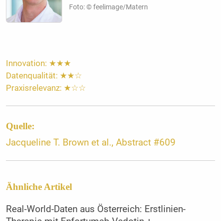
Foto: © feelimage/Matern
Innovation: ★★★
Datenqualität: ★★☆
Praxisrelevanz: ★☆☆
Quelle:
Jacqueline T. Brown et al., Abstract #609
Ähnliche Artikel
Real-World-Daten aus Österreich: Erstlinien-