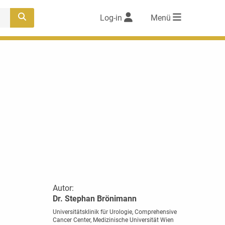
Log-in
Menü
Autor:
Dr. Stephan Brönimann
Universitätsklinik für Urologie, Comprehensive
Cancer Center, Medizinische Universität Wien