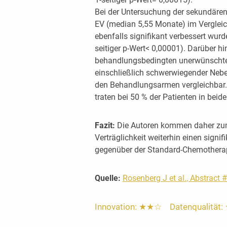
Bei der Untersuchung der sekundären
EV (median 5,55 Monate) im Verglei
ebenfalls signifikant verbessert wurde
seitiger p-Wert< 0,00001). Darüber h
behandlungsbedingten unerwünschten 
einschließlich schwerwiegender Nebe
den Behandlungsarmen vergleichbar
traten bei 50 % der Patienten in beid
Fazit:
Die Autoren kommen daher zum 
Verträglichkeit weiterhin einen signi
gegenüber der Standard-Chemotherapi
Quelle:
Rosenberg J et al., Abstract
Innovation: ★★☆ Datenqualität