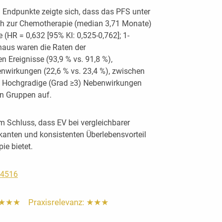
 Endpunkte zeigte sich, dass das PFS unter
ch zur Chemotherapie (median 3,71 Monate)
 (HR = 0,632 [95% KI: 0,525-0,762]; 1-
inaus waren die Raten der
Ereignisse (93,9 % vs. 91,8 %),
nwirkungen (22,6 % vs. 23,4 %), zwischen
. Hochgradige (Grad ≥3) Nebenwirkungen
en Gruppen auf.
Schluss, dass EV bei vergleichbarer
fikanten und konsistenten Überlebensvorteil
e bietet.
 #4516
: ★★★ Praxisrelevanz: ★★★