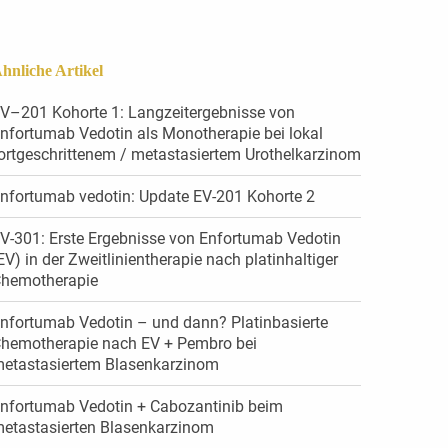
hnliche Artikel
V–201 Kohorte 1: Langzeitergebnisse von
nfortumab Vedotin als Monotherapie bei lokal
ortgeschrittenem / metastasiertem Urothelkarzinom
nfortumab vedotin: Update EV-201 Kohorte 2
V-301: Erste Ergebnisse von Enfortumab Vedotin
EV) in der Zweitlinientherapie nach platinhaltiger
hemotherapie
nfortumab Vedotin – und dann? Platinbasierte
hemotherapie nach EV + Pembro bei
etastasiertem Blasenkarzinom
nfortumab Vedotin + Cabozantinib beim
etastasierten Blasenkarzinom